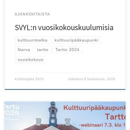
AJANKOHTAISTA
SVYL:n vuosikokouskuulumisia
kulttuurimatka
kulttuuripääkaupunki
Narva
tartto
Tartto 2024
vuosikokous
kirjoittajalta
SVYL
Julkaistu
8 toukokuun, 2024