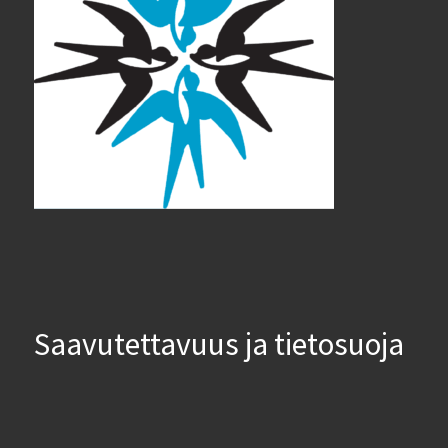
Saavutettavuus ja tietosuoja