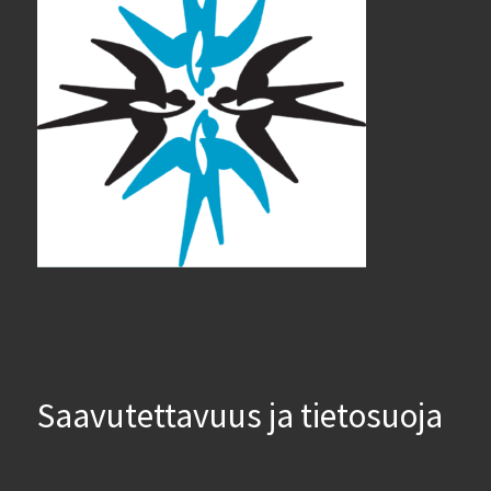
Saavutettavuus ja tietosuoja