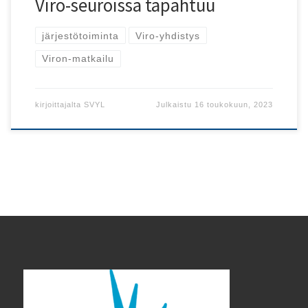
Viro-seuroissa tapahtuu
järjestötoiminta
Viro-yhdistys
Viron-matkailu
kirjoittajalta
SVYL
Julkaistu
16 toukokuun, 2023