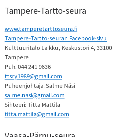
Tampere-Tartto-seura
www.tamperetarttoseura.fi
Tampere-Tartto-seuran Facebook-sivu
Kulttuuritalo Laikku, Keskustori 4, 33100
Tampere
Puh. 044 241 9636
ttsry1989@gmail.com
Puheenjohtaja: Salme Näsi
salme.nasi@gmail.com
Sihteeri: Titta Mattila
titta.mattila@gmail.com
Vaasa-Pärnu-seura