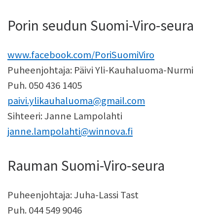
Porin seudun Suomi-Viro-seura
www.facebook.com/PoriSuomiViro
Puheenjohtaja: Päivi Yli-Kauhaluoma-Nurmi
Puh. 050 436 1405
paivi.ylikauhaluoma@gmail.com
Sihteeri: Janne Lampolahti
janne.lampolahti@winnova.fi
Rauman Suomi-Viro-seura
Puheenjohtaja: Juha-Lassi Tast
Puh. 044 549 9046