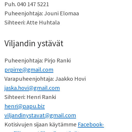
Puh. 040 147 5221
Puheenjohtaja: Jouni Elomaa
Sihteeri: Atte Huhtala
Viljandin ystävät
Puheenjohtaja: Pirjo Ranki
prpirre@gmail.com
Varapuheenjohtaja: Jaakko Hovi
jaska.hovi@gmail.com
Sihteeri: Henri Ranki
henri@papu.biz
viljandinystavat@gmail.com
Kotisivujen sijaan käytämme
Facebook-