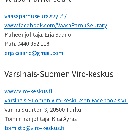
vaasaparnuseura.svyl.fi/
www.facebook.com/VaasaParnuSeurary
Puheenjohtaja: Erja Saario
Puh. 0440 352 118
erjaksaario@gmail.com
Varsinais-Suomen Viro-keskus
www.viro-keskus.fi
Varsinais-Suomen Viro-keskuksen Facebook-sivu
Vanha Suurtori 3, 20500 Turku
Toiminnanjohtaja: Kirsi Äyräs
toimisto@viro-keskus.fi