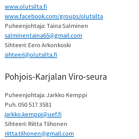
www.olutsilta.fi
www.facebook.com/groups/olutsilta
Puheenjohtaja: Taina Salminen
salminentaina65@gmail.com
Sihteeri: Eero Arkonkoski
sihteeri@olutsilta.fi
Pohjois-Karjalan Viro-seura
Puheenjohtaja: Jarkko Kemppi
Puh. 050 517 3581
jarkko.kemppi@uef.fi
Sihteeri: Riitta Tiihonen
riitta.tiihonen@gmail.com