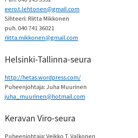
eero.t.lehtonen@gmail.com
Sihteeri: Riitta Mikkonen
puh. 040 741 36021
riitta.mikkonen@gmail.com
Helsinki-Tallinna-seura
http://hetas.wordpress.com/
Puheenjohtaja: Juha Muurinen
juha_muurinen@hotmail.com
Keravan Viro-seura
Puheenjohtaja: Veikko T. Valkonen