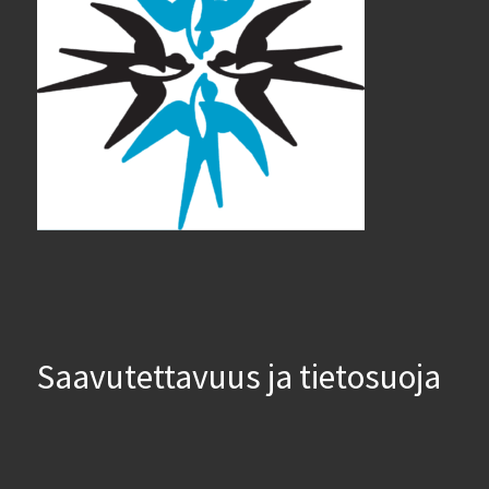
Saavutettavuus ja tietosuoja