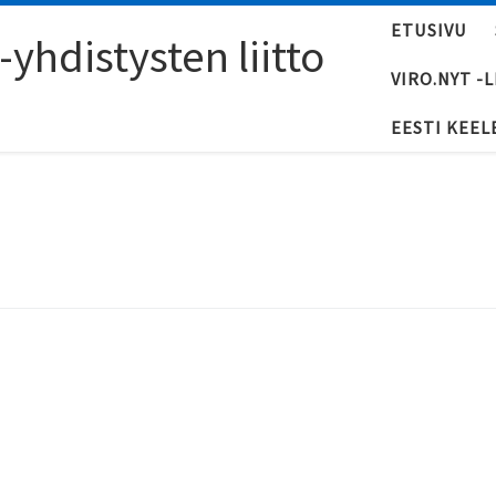
ETUSIVU
yhdistysten liitto
VIRO.NYT -
EESTI KEEL