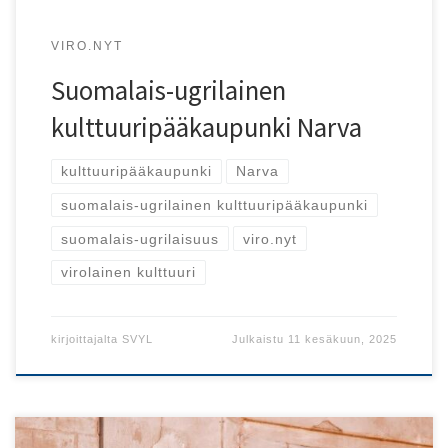
VIRO.NYT
Suomalais-ugrilainen
kulttuuripääkaupunki Narva
kulttuuripääkaupunki
Narva
suomalais-ugrilainen kulttuuripääkaupunki
suomalais-ugrilaisuus
viro.nyt
virolainen kulttuuri
kirjoittajalta
SVYL
Julkaistu
11 kesäkuun, 2025