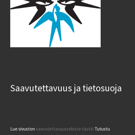
Saavutettavuus ja tietosuoja
Lue sivuston
saavutettavuusseloste tästä!
Tutustu