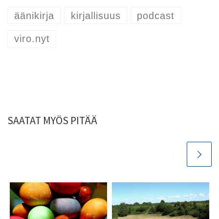
äänikirja
kirjallisuus
podcast
viro.nyt
SAATAT MYÖS PITÄÄ