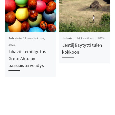
Julkaistu
31 maaliskuun,
Julkaistu
14 kesäkuun, 2024
Lentäjä sytytti tulen
2021
Lihavõttemõlgutus –
kokkoon
Grete Ahtolan
pääsiäistervehdys