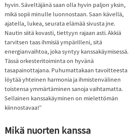
hyvin. Säveltäjänä saan olla hyvin paljon yksin,
mikä sopii minulle luonnostaan. Saan kävellä,
ajatella, lukea, seurata elämää sivusta jne.
Nautin siitä kovasti, tiettyyn rajaan asti. Äkkiä
tarvitsen taas ihmisiä ympärilleni, sitä
energianvaihtoa, joka syntyy kanssakäymisessä.
Tässä orkesteritoiminta on hyvänä
tasapainottajana. Puhumattakaan tavoitteesta
löytää yhteinen harmonia ja ihmistenvälinen
toistensa ymmärtäminen sanoja vaihtamatta.
Sellainen kanssakäyminen on mielettömän
kiinnostavaa!”
Mikä nuorten kanssa