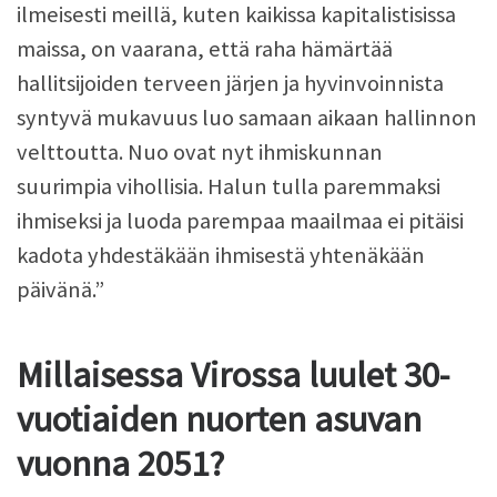
ilmeisesti meillä, kuten kaikissa kapitalistisissa
maissa, on vaarana, että raha hämärtää
hallitsijoiden terveen järjen ja hyvinvoinnista
syntyvä mukavuus luo samaan aikaan hallinnon
velttoutta. Nuo ovat nyt ihmiskunnan
suurimpia vihollisia. Halun tulla paremmaksi
ihmiseksi ja luoda parempaa maailmaa ei pitäisi
kadota yhdestäkään ihmisestä yhtenäkään
päivänä.”
Millaisessa Virossa luulet 30-
vuotiaiden nuorten asuvan
vuonna 2051?