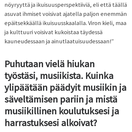
nöyryyttä ja ikuisuusperspektiiviä, eli että täällä
asuvat ihmiset voisivat ajatella paljon enemmän
epäitsekkäällä ikuisuusskaalalla. Viron kieli, maa
ja kulttuuri voisivat kukoistaa täydessä
kauneudessaan ja ainutlaatuisuudessaan!”
Puhutaan vielä hiukan
työstäsi, musiikista. Kuinka
ylipäätään päädyit musiikin ja
säveltämisen pariin ja mistä
musiikillinen koulutuksesi ja
harrastuksesi alkoivat?