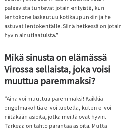
palaavista tuntevat jotain erityistä, kun
lentokone laskeutuu kotikaupunkiin ja he
astuvat lentokentälle. Siinä hetkessä on jotain
hyvin ainutlaatuista.”
Mikä sinusta on elämässä
Virossa sellaista, joka voisi
muuttua paremmaksi?
”Aina voi muuttua paremmaksi! Kaikkia
ongelmakohtia ei voi luetella, kuten ei voi
niitäkään asioita, jotka meillä ovat hyvin.
Tärkeää on tahto parantaa asioita. Mutta