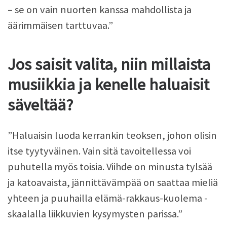
– se on vain nuorten kanssa mahdollista ja
äärimmäisen tarttuvaa.”
Jos saisit valita, niin millaista
musiikkia ja kenelle haluaisit
säveltää?
”Haluaisin luoda kerrankin teoksen, johon olisin
itse tyytyväinen. Vain sitä tavoitellessa voi
puhutella myös toisia. Viihde on minusta tylsää
ja katoavaista, jännittävämpää on saattaa mieliä
yhteen ja puuhailla elämä-rakkaus-kuolema -
skaalalla liikkuvien kysymysten parissa.”