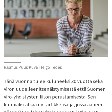
Rasmus Puur. Kuva: Heigo Teder.
Tänä vuonna tulee kuluneeksi 30 vuotta sekä
Viron uudelleenitsenäistymisestä että Suomen
Viro-yhdistysten liiton perustamisesta. Sen
kunniaksi alkaa nyt artikkelisarja, jossa ääneen