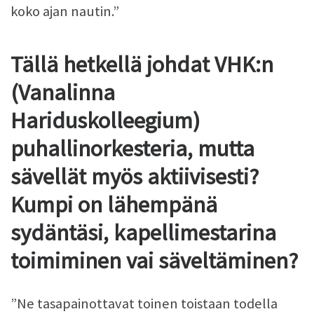
koko ajan nautin.”
Tällä hetkellä johdat VHK:n
(Vanalinna
Hariduskolleegium)
puhallinorkesteria, mutta
sävellät myös aktiivisesti?
Kumpi on lähempänä
sydäntäsi, kapellimestarina
toimiminen vai säveltäminen?
”Ne tasapainottavat toinen toistaan todella