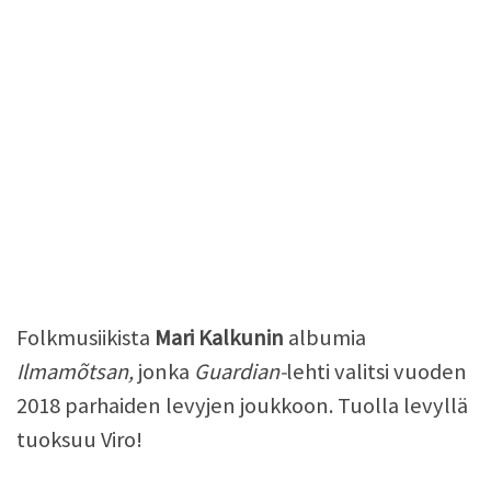
Folkmusiikista
Mari Kalkunin
albumia
Ilmamõtsan,
jonka
Guardian-
lehti valitsi vuoden
2018 parhaiden levyjen joukkoon. Tuolla levyllä
tuoksuu Viro!