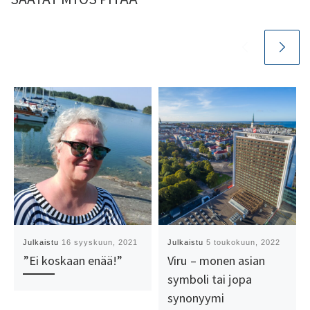
Julkaistu
16 syyskuun, 2021
Julkaistu
5 toukokuun, 2022
”Ei koskaan enää!”
Viru – monen asian
symboli tai jopa
synonyymi