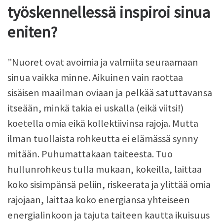
työskennellessä inspiroi sinua
eniten?
”Nuoret ovat avoimia ja valmiita seuraamaan
sinua vaikka minne. Aikuinen vain raottaa
sisäisen maailman oviaan ja pelkää satuttavansa
itseään, minkä takia ei uskalla (eikä viitsi!)
koetella omia eikä kollektiivinsa rajoja. Mutta
ilman tuollaista rohkeutta ei elämässä synny
mitään. Puhumattakaan taiteesta. Tuo
hullunrohkeus tulla mukaan, kokeilla, laittaa
koko sisimpänsä peliin, riskeerata ja ylittää omia
rajojaan, laittaa koko energiansa yhteiseen
energialinkoon ja tajuta taiteen kautta ikuisuus