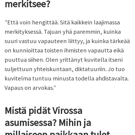
merkitsee?
”Että voin hengittää. Sitä kaikkein laajimassa
merkityksessä. Tajuan yhä paremmin, kuinka
suuri vastuu vapauteen liittyy, ja kuinka tärkeää
on kunnioittaa toisten ihmisten vapautta eikä
puuttua siihen. Olen yrittänyt kuvitella itseni
suljettuun yhteiskuntaan, diktatuuriin. Jo tuo
kuvitelma tuntuu minusta todella ahdistavalta.
Vapaus on arvokas.”
Mistä pidät Virossa
asumisessa? Mihin ja
millaiseen paikkaan tulet