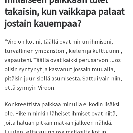
takaisin, kun vaikkapa palaat
jostain kauempaa?
”Viro on kotini, täällä ovat minun ihmiseni,
turvallinen ympäristöni, kieleni ja kulttuurini,
vapauteni. Täällä ovat kaikki perusarvoni. Jos
olisin syntynyt ja kasvanut jossain muualla,
pitäisin juuri siellä asumisesta. Sattui vain niin,
että synnyin Viroon.
Konkreettista paikkaa minulla ei kodin lisäksi
ole. Pikemminkin läheiset ihmiset ovat niitä,
joita haluan pitkän matkan jälkeen nähdä.
Luulen, että suurin osa matkoilta kotiin