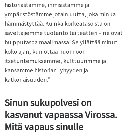
historiastamme, ihmisistämme ja
ympäristöstämme jotain uutta, joka minua
hämmästyttää. Kuinka korkeatasoista on
säveltäjiemme tuotanto tai teatteri – ne ovat
huipputasoa maailmassa! Se yllättää minut
koko ajan, kun ottaa huomioon
itsetuntemuksemme, kulttuurimme ja
kansamme historian lyhyyden ja
katkonaisuuden.”
Sinun sukupolvesi on
kasvanut vapaassa Virossa.
Mitä vapaus sinulle