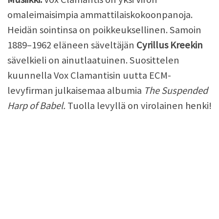
omaleimaisimpia ammattilaiskokoonpanoja.
Heidän sointinsa on poikkeuksellinen. Samoin
1889–1962 eläneen säveltäjän
Cyrillus Kreekin
sävelkieli on ainutlaatuinen. Suosittelen
kuunnella Vox Clamantisin uutta ECM-
levyfirman julkaisemaa albumia
The Suspended
Harp of Babel.
Tuolla levyllä on virolainen henki!