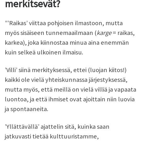
merkitsevät?
”’Raikas’ viittaa pohjoisen ilmastoon, mutta
myös sisäiseen tunnemaailmaan (
karge
= raikas,
karkea), joka kiinnostaa minua aina enemmän
kuin selkeä ulkoinen ilmaisu.
’Villi’ siinä merkityksessä, ettei (luojan kiitos!)
kaikki ole vielä yhteiskunnassa järjestyksessä,
mutta myös, että meillä on vielä villiä ja vapaata
luontoa, ja että ihmiset ovat ajoittain niin luovia
ja spontaaneita.
’Yllättävällä’ ajattelin sitä, kuinka saan
jatkuvasti tietää kulttuuristamme,