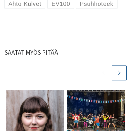
Ahto Külvet
EV100
Psühhoteek
SAATAT MYÖS PITÄÄ