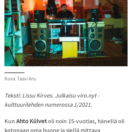
Kuva: Taavi Aru.
Teksti: Lissu Kirves. Julkaisu viro.nyt -
kulttuurilehden numerossa 1/2021.
Kun
Ahto Külvet
oli noin 15-vuotias, hänellä oli
kotonaan oma huone ja siellä mittava