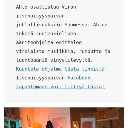
Ahto osallistuu Viron 
itsenäisyyspäivän 
juhlallisuuksiin Suomessa. Ahton 
tekemä suomenkielinen 
ääniteohjelma esittelee 
virolaista musiikkia, runoutta ja 
luontoääniä vinyylilevyltä. 
Kuuntele ohjelma tästä linkistä!
Itsenäisyyspäivän 
Facebook-
tapahtumaan voit liittyä tästä!