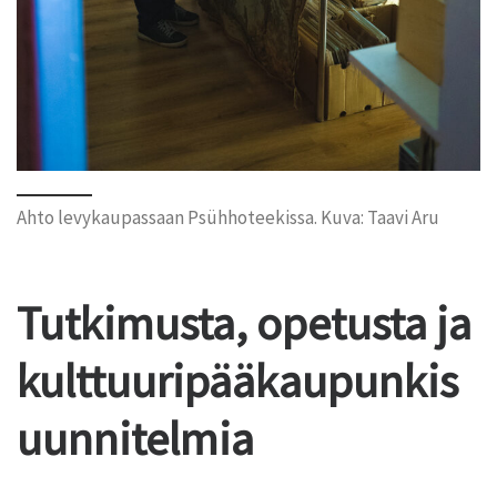
Ahto levykaupassaan Psühhoteekissa. Kuva: Taavi Aru
Tutkimusta, opetusta ja
kulttuuripääkaupunkis
uunnitelmia