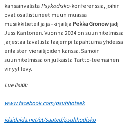
kansainvälistä
Psykodisko
-konferenssia, joihin
ovat osallistuneet muun muassa
musiikkitieteilijä ja -kirjailija
Pekka Gronow
jadj
JussiKantonen. Vuonna 2024 on suunnitelmissa
järjestää tavallista laajempi tapahtuma yhdessä
erilaisten vierailijoiden kanssa. Samoin
suunnitelmissa on julkaista Tartto-teemainen
vinyylilevy.
Lue lisää:
www.facebook.com/psuhhoteek
idaidaida.net/et/saated/psuhhodisko