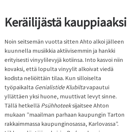
Keräilijästä kauppiaaksi
Noin seitsemän vuotta sitten Ahto alkoi jälleen
kuunnella musiikkia aktiivisemmin ja hankki
erityisesti vinyylilevyjä kotiinsa. Into kasvoi niin
kovaksi, että lopulta vinyylit alkoivat viedä
kodista neliöittäin tilaa. Kun silloiselta
työpaikalta
Genialistide Klubilta
vapautui
yllättäen yksi huone, muuttivat levyt sinne.
Tällä hetkellä
Psühhoteek
sijaitsee Ahton
mukaan ”maailman parhaan kaupungin Tarton
rakkaimmassa kaupunginosassa, Karlovassa”.