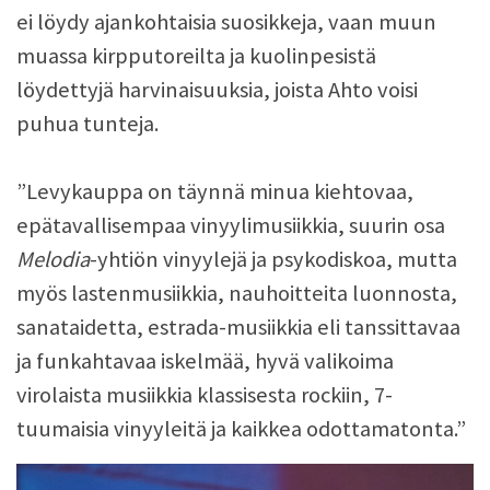
ei löydy ajankohtaisia suosikkeja, vaan muun
muassa kirpputoreilta ja kuolinpesistä
löydettyjä harvinaisuuksia, joista Ahto voisi
puhua tunteja.
”Levykauppa on täynnä minua kiehtovaa,
epätavallisempaa vinyylimusiikkia, suurin osa
Melodia
-yhtiön vinyylejä ja psykodiskoa, mutta
myös lastenmusiikkia, nauhoitteita luonnosta,
sanataidetta, estrada-musiikkia eli tanssittavaa
ja funkahtavaa iskelmää, hyvä valikoima
virolaista musiikkia klassisesta rockiin, 7-
tuumaisia vinyyleitä ja kaikkea odottamatonta.”