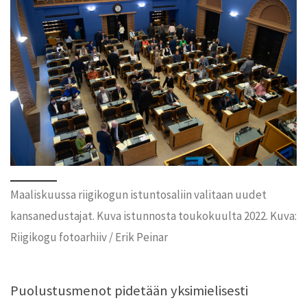
Maaliskuussa riigikogun istuntosaliin valitaan uudet
kansanedustajat. Kuva istunnosta toukokuulta 2022. Kuva:
Riigikogu fotoarhiiv / Erik Peinar
Puolustusmenot pidetään yksimielisesti