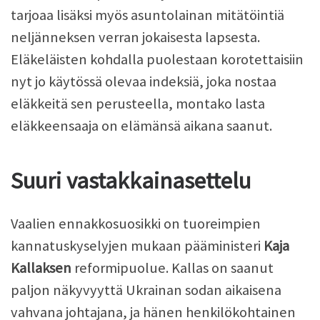
tarjoaa lisäksi myös asuntolainan mitätöintiä
neljänneksen verran jokaisesta lapsesta.
Eläkeläisten kohdalla puolestaan korotettaisiin
nyt jo käytössä olevaa indeksiä, joka nostaa
eläkkeitä sen perusteella, montako lasta
eläkkeensaaja on elämänsä aikana saanut.
Suuri vastakkainasettelu
Vaalien ennakkosuosikki on tuoreimpien
kannatuskyselyjen mukaan pääministeri
Kaja
Kallaksen
reformipuolue. Kallas on saanut
paljon näkyvyyttä Ukrainan sodan aikaisena
vahvana johtajana, ja hänen henkilökohtainen