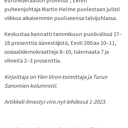
eurofederaation provinssi”, Ekren
puheenjohtaja Martin Helme puolestaan julisti
viikkoa aikaisemmin puolueensa talvijuhlassa.
Keskustaa kannatti tammikuun puolivälissä 17–
18 prosenttia äänestäjistä, Eesti 200:aa 10–11,
sosiaalidemokraatteja 8–10, Isänmaata 7 ja
vihreitä 2–3 prosenttia.
Kirjoittaja on Ylen Viron-toimittaja ja Turun
Sanomien kolumnisti.
Artikkeli ilmestyi viro.nyt-lehdessä 1-2023.