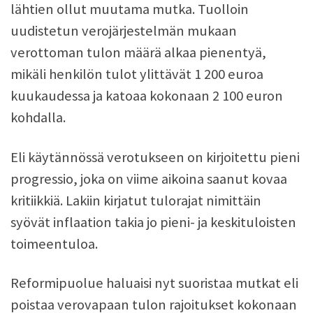
lähtien ollut muutama mutka. Tuolloin
uudistetun verojärjestelmän mukaan
verottoman tulon määrä alkaa pienentyä,
mikäli henkilön tulot ylittävät 1 200 euroa
kuukaudessa ja katoaa kokonaan 2 100 euron
kohdalla.
Eli käytännössä verotukseen on kirjoitettu pieni
progressio, joka on viime aikoina saanut kovaa
kritiikkiä. Lakiin kirjatut tulorajat nimittäin
syövät inflaation takia jo pieni- ja keskituloisten
toimeentuloa.
Reformipuolue haluaisi nyt suoristaa mutkat eli
poistaa verovapaan tulon rajoitukset kokonaan