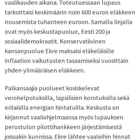
vaalikauden aikana. Toteutuessaan lupaus
tarkoittaisi keskimäärin noin 600 euron eläkkeen
nousemista tuhanteen euroon. Samalla linjalla
ovat myös keskustapuolue, Eesti 200 ja
sosiaalidemokraatit. Konservatiivinen
kansanpuolue Ekre maksaisi eläkeläisille
inflaation vaikutusten tasaamiseksi vuosittain
yhden ylimääräisen eläkkeen.
Palkansaajia puolueet kosiskelevat
verohelpotuksilla, lapsilisien korotuksilla sekä
erilaisilla energian hintatuilla. Keskusta on
kirjannut vaaliohjelmaansa myös lupauksen
perustulon pilottihankkeen järjestämisestä
joissakin kunnissa. Ekre lähtee vaaleihin hinnat