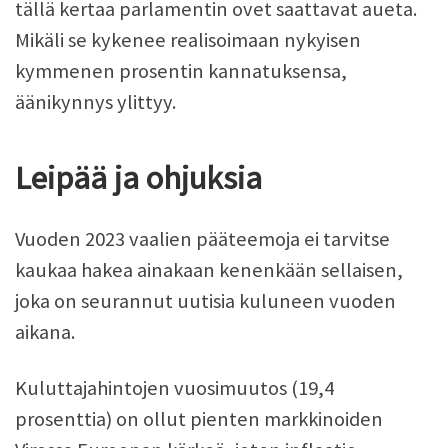
tällä kertaa parlamentin ovet saattavat aueta.
Mikäli se kykenee realisoimaan nykyisen
kymmenen prosentin kannatuksensa,
äänikynnys ylittyy.
Leipää ja ohjuksia
Vuoden 2023 vaalien pääteemoja ei tarvitse
kaukaa hakea ainakaan kenenkään sellaisen,
joka on seurannut uutisia kuluneen vuoden
aikana.
Kuluttajahintojen vuosimuutos (19,4
prosenttia) on ollut pienten markkinoiden