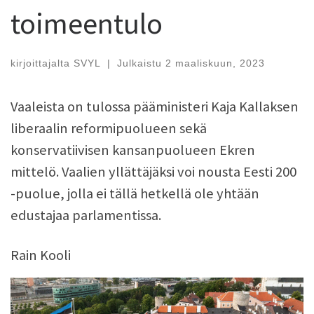
toimeentulo
kirjoittajalta
SVYL
|
Julkaistu
2 maaliskuun, 2023
Vaaleista on tulossa pääministeri Kaja Kallaksen
liberaalin reformipuolueen sekä
konservatiivisen kansanpuolueen Ekren
mittelö. Vaalien yllättäjäksi voi nousta Eesti 200
-puolue, jolla ei tällä hetkellä ole yhtään
edustajaa parlamentissa.
Rain Kooli