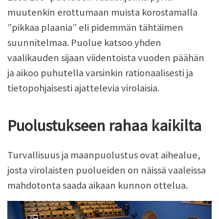
muutenkin erottumaan muista korostamalla
”pikkaa plaania” eli pidemmän tähtäimen
suunnitelmaa. Puolue katsoo yhden
vaalikauden sijaan viidentoista vuoden päähän
ja aikoo puhutella varsinkin rationaalisesti ja
tietopohjaisesti ajattelevia virolaisia.
Puolustukseen rahaa kaikilta
Turvallisuus ja maanpuolustus ovat aihealue,
josta virolaisten puolueiden on näissä vaaleissa
mahdotonta saada aikaan kunnon ottelua.