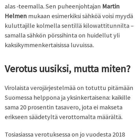
alas -teemalla. Sen puheenjohtajan
Martin
Helmen
mukaan esimerkiksi sähköä voisi myydä
kuluttajille kolmella sentillä kilowattitunnilta –
samalla sähkön pörssihinta on huidellut yli
kaksikymmenkertaisissa luvuissa.
Verotus uusiksi, mutta miten?
Virolaista verojärjestelmää on totuttu pitämään
Suomessa helppona ja yksinkertaisena: kaikille
sama 20 prosentin tasavero, jota ei makseta
erikseen säädetyltä verottomalta määrältä.
Tosiasiassa verotuksessa on jo vuodesta 2018