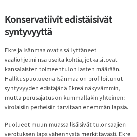
Konservatiivit edistäisivät
syntyvyyttä
Ekre ja Isänmaa ovat sisällyttäneet
vaaliohjelmiinsa useita kohtia, jotka sitovat
kansalaisten toimeentulon lasten määrään.
Hallituspuolueena Isänmaa on profiloitunut
syntyvyyden edistäjänä Ekreä näkyvämmin,
mutta perusajatus on kummallakin yhteinen:
virolaisiin perheisiin tarvitaan enemmän lapsia.
Puolueet muun muassa lisäisivät tulonsaajien
verotuksen lapsivähennystä merkittävästi. Ekre