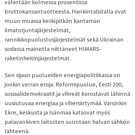
vähintään kolmessa prosentissa
bruttokansantuotteesta. Hankintalistalla ovat
muun muassa keskipitkän kantaman
ilmatorjuntajärjestelmät,
rannikkopuolustusjärjestelmät sekä Ukrainan
sodassa mainetta niittäneet HIMARS-
raketinheitinjärjestelmät.
Sen sijaan puolueiden energiapolitiikassa on
jonkin verran eroja. Reformipuolue, Eesti 200,
sosiaalidemokraatit ja vihreät korostavat lähinnä
uusiutuvaa energiaa ja vihersiirtymää. Varsinkin
Ekre, keskusta ja Isänmaa katsovat myös
palavankiven laitosten suuntaan halvan sähkön
lähteenä.