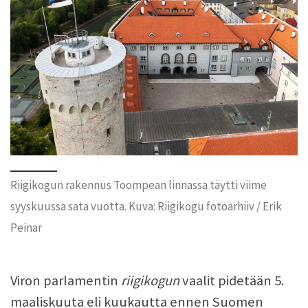
Riigikogun rakennus Toompean linnassa täytti viime
syyskuussa sata vuotta. Kuva: Riigikogu fotoarhiiv / Erik
Peinar
Viron parlamentin
riigikogun
vaalit pidetään 5.
maaliskuuta eli kuukautta ennen Suomen