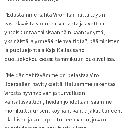
”Edustamme kahta Viron kannalta täysin
vastakkaista suuntaa: vapaata ja avattua
yhteiskuntaa tai sisäänpäin kääntynyttä,
yksinäistä ja yrmeää pienvaltiota”, pääministeri
ja puoluejohtaja Kaja Kallas sanoi
puoluekokouksessa tammikuun puolivälissä.
”Meidän tehtävämme on pelastaa Viro
liberaalien hävitykseltä. Haluamme rakentaa
Virosta hyvinvoivan ja turvallisen
kansallisvaltion, heidän johdollaan saamme
monikulttuurisen, köyhän, kahtia jakautuneen,
rikollisen ja korruptoituneen Viron, joka on