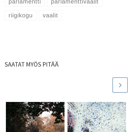
parlamentti
parlamenttivaalit
riigikogu
vaalit
SAATAT MYÖS PITÄÄ