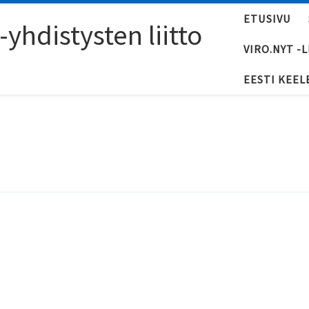
ETUSIVU
yhdistysten liitto
VIRO.NYT -
EESTI KEEL