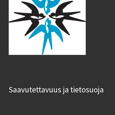
Saavutettavuus ja tietosuoja