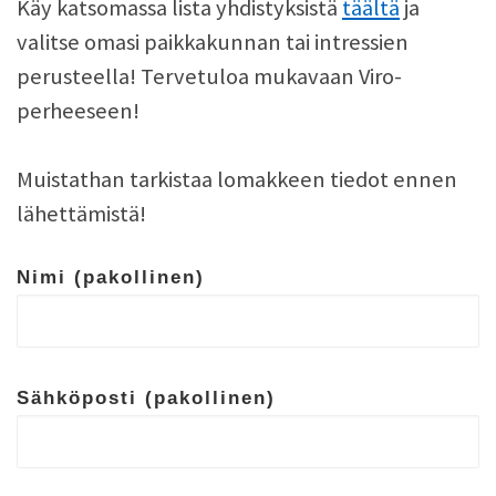
Käy katsomassa lista yhdistyksistä
täältä
ja
valitse omasi paikkakunnan tai intressien
perusteella! Tervetuloa mukavaan Viro-
perheeseen!
Muistathan tarkistaa lomakkeen tiedot ennen
lähettämistä!
Nimi (pakollinen)
Sähköposti (pakollinen)