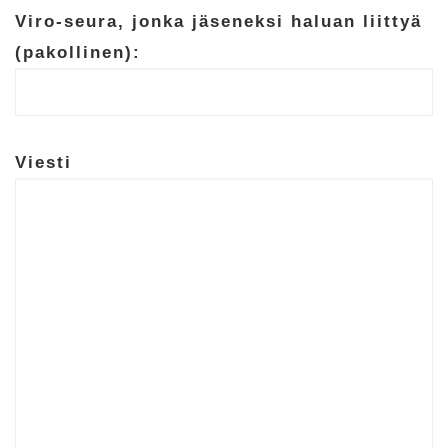
Viro-seura, jonka jäseneksi haluan liittyä
(pakollinen):
Viesti