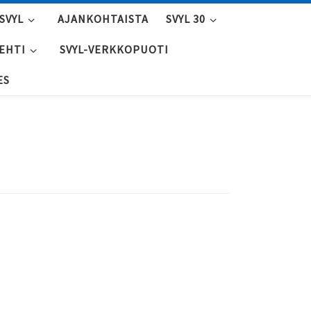
SVYL
AJANKOHTAISTA
SVYL 30
LEHTI
SVYL-VERKKOPUOTI
ES