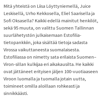
Mitä yhteistä on Liisa Löyttyniemellä, Juice
Leskisellä, Urho Kekkosella, Eliel Saarisella ja
Sofi Oksasella? Kaikki edellä mainitut henkilöt,
sekä 95 muuta, on valittu Suomen Tallinnan
suurlähetystön julkaisemaan Estofilia-
tietopankkiin, joka sisältää tietoja sadasta
Virossa vaikuttaneesta suomalaisesta.
Estofiliassa on nimetty sata erilaista Suomen–
Viron-sillan kulkijaa eri aikakausilta. He kaikki
ovat jättäneet erityisen jäljen 100-vuotiaaseen
Viroon luomalla ja tuomalla jotain uutta,
toimineet omilla aloillaan rohkeasti ja
sinnikkäästi.