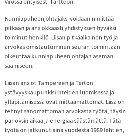
Virossa erityisesti Tarttoon.
Kunniapuheenjohtajaksi voidaan nimittää
pitkään ja ansiokkaasti yhdistyksen hyväksi
toiminut henkilö. Liisan pitkäaikainen työ ja
arvokas omistautuminen seuran toimintaan
oikeuttaa kunniapuheenjohtajan aseman
saamiseen.
Liisan ansiot Tampereen ja Tarton
ystävyyskaupunkisuhteiden luomisessa ja
ylläpitämisessä ovat mittaamattomat. Liisa on
tehnyt sanomattoman arvokasta työtä, täysin
panoksin aikaa ja energiaa säästämättä. Tätä
työtä on jatkunut aina vuodesta 1989 lähtien,