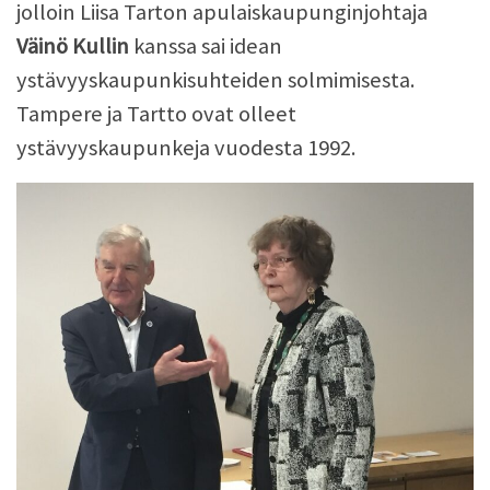
jolloin Liisa Tarton apulaiskaupunginjohtaja
Väinö Kullin
kanssa sai idean
ystävyyskaupunkisuhteiden solmimisesta.
Tampere ja Tartto ovat olleet
ystävyyskaupunkeja vuodesta 1992.