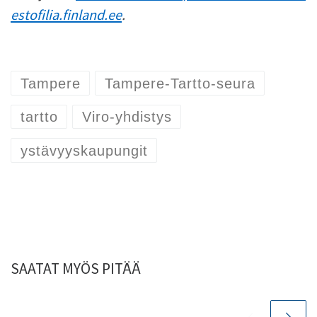
estofilia.finland.ee
.
Tampere
Tampere-Tartto-seura
tartto
Viro-yhdistys
ystävyyskaupungit
SAATAT MYÖS PITÄÄ