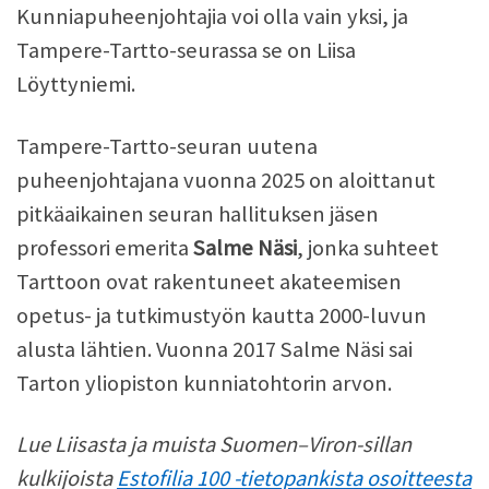
Kunniapuheenjohtajia voi olla vain yksi, ja
Tampere-Tartto-seurassa se on Liisa
Löyttyniemi.
Tampere-Tartto-seuran uutena
puheenjohtajana vuonna 2025 on aloittanut
pitkäaikainen seuran hallituksen jäsen
professori emerita
Salme Näsi
, jonka suhteet
Tarttoon ovat rakentuneet akateemisen
opetus- ja tutkimustyön kautta 2000-luvun
alusta lähtien. Vuonna 2017 Salme Näsi sai
Tarton yliopiston kunniatohtorin arvon.
Lue Liisasta ja muista Suomen–Viron-sillan
kulkijoista
Estofilia 100 -tietopankista osoitteesta