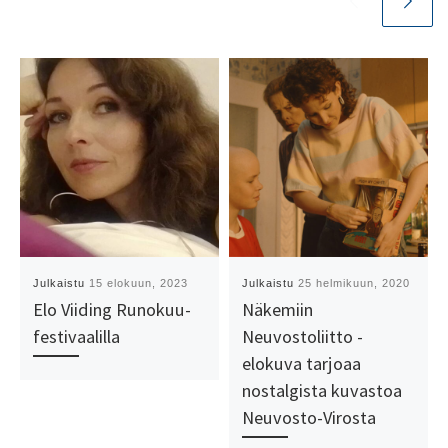
Julkaistu
15 elokuun, 2023
Julkaistu
25 helmikuun, 2020
Elo Viiding Runokuu-
Näkemiin
festivaalilla
Neuvostoliitto -
elokuva tarjoaa
nostalgista kuvastoa
Neuvosto-Virosta