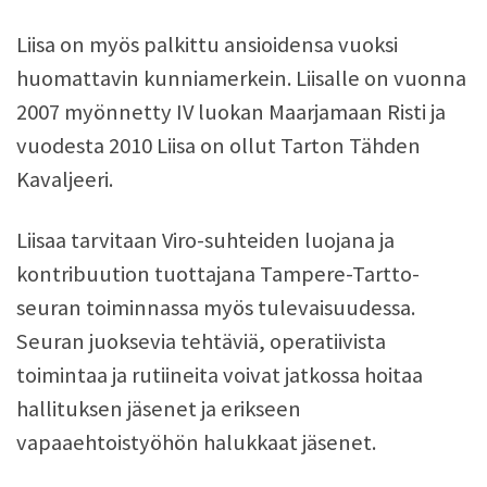
Liisa on myös palkittu ansioidensa vuoksi
huomattavin kunniamerkein. Liisalle on vuonna
2007 myönnetty IV luokan Maarjamaan Risti ja
vuodesta 2010 Liisa on ollut Tarton Tähden
Kavaljeeri.
Liisaa tarvitaan Viro-suhteiden luojana ja
kontribuution tuottajana Tampere-Tartto-
seuran toiminnassa myös tulevaisuudessa.
Seuran juoksevia tehtäviä, operatiivista
toimintaa ja rutiineita voivat jatkossa hoitaa
hallituksen jäsenet ja erikseen
vapaaehtoistyöhön halukkaat jäsenet.