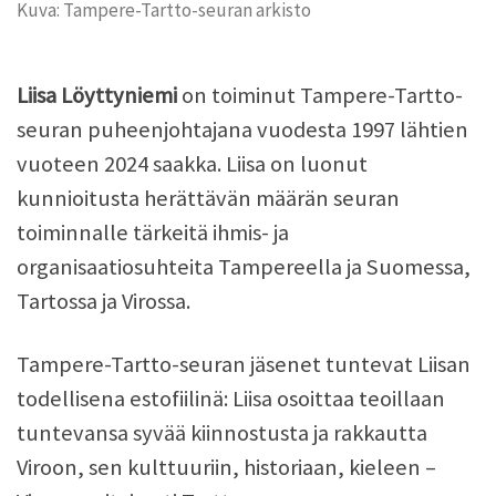
Kuva: Tampere-Tartto-seuran arkisto
Liisa Löyttyniemi
on toiminut Tampere-Tartto-
seuran puheenjohtajana vuodesta 1997 lähtien
vuoteen 2024 saakka. Liisa on luonut
kunnioitusta herättävän määrän seuran
toiminnalle tärkeitä ihmis- ja
organisaatiosuhteita Tampereella ja Suomessa,
Tartossa ja Virossa.
Tampere-Tartto-seuran jäsenet tuntevat Liisan
todellisena estofiilinä: Liisa osoittaa teoillaan
tuntevansa syvää kiinnostusta ja rakkautta
Viroon, sen kulttuuriin, historiaan, kieleen –