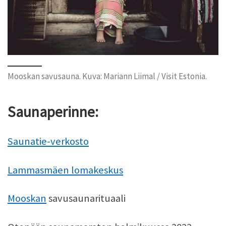
Mooskan savusauna. Kuva: Mariann Liimal / Visit Estonia.
Saunaperinne:
Saunatie-verkosto
Lammasmäen lomakeskus
Mooskan
savusaunarituaali