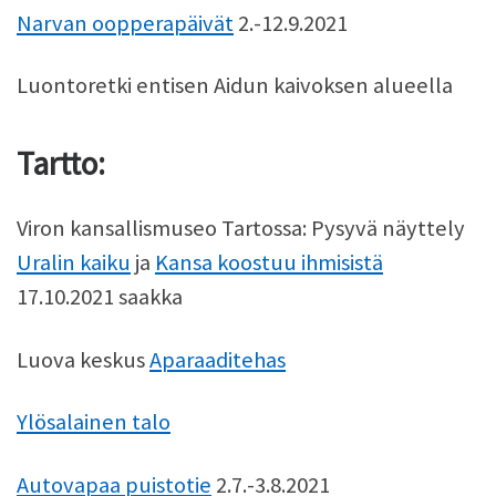
Narvan oopperapäivät
2.-12.9.2021
Luontoretki entisen Aidun kaivoksen alueella
Tartto:
Viron kansallismuseo Tartossa: Pysyvä näyttely
Uralin kaiku
ja
Kansa koostuu ihmisistä
17.10.2021 saakka
Luova keskus
Aparaaditehas
Ylösalainen talo
Autovapaa puistotie
2.7.-3.8.2021