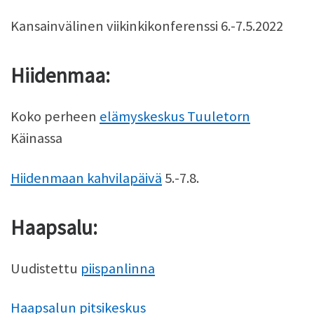
Kansainvälinen viikinkikonferenssi 6.-7.5.2022
Hiidenmaa:
Koko perheen
elämyskeskus Tuuletorn
Käinassa
Hiidenmaan kahvilapäivä
5.-7.8.
Haapsalu:
Uudistettu
piispanlinna
Haapsalun pitsikeskus