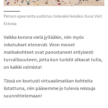
Pärnun upea ranta uudistuu tulevaksi kesäksi. Kuva: Visit
Estonia
Vaikka korona vielä jyllääkin, niin myös
rokotukset etenevät. Viron monet
matkakohteet ovat panostaneet erityisesti
turvallisuuteen, jotta kun turistit alkavat tulla,
on kaikki valmista!
Tässä on kootusti virtuaalimatkan kohteita
listattuna, niin pääsemme jo tulevia reissuja
suunnittelemaan!