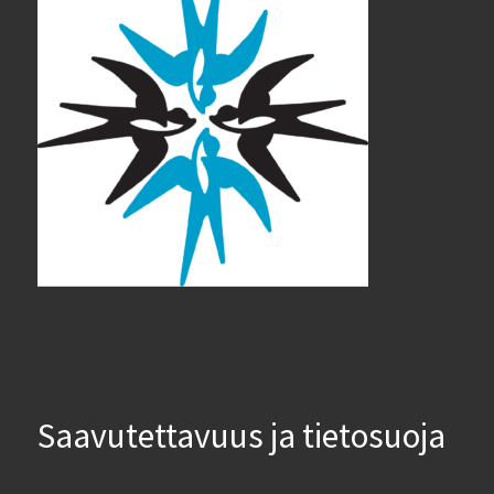
Saavutettavuus ja tietosuoja