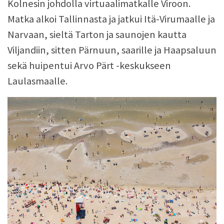
Kolnesin johdolla virtuaalimatkalle Viroon.
Matka alkoi Tallinnasta ja jatkui Itä-Virumaalle ja
Narvaan, sieltä Tarton ja saunojen kautta
Viljandiin, sitten Pärnuun, saarille ja Haapsaluun
sekä huipentui Arvo Pärt -keskukseen
Laulasmaalle.