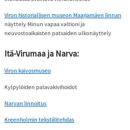
Viron historiallisen museon Maarjamäen linnan
näyttely Minun vapaa valtioni ja
neuvostoaikaisten patsaiden ulkonäyttely
Itä-Virumaa ja Narva:
Viron kaivosmuseo
Kylpylöiden palavakivihoidot
Narvan linnoitus
Kreenholmin tekstiilitehdas