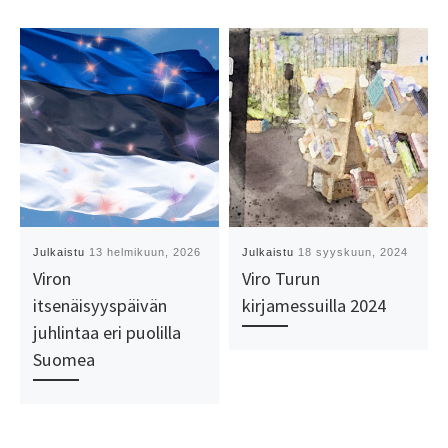
Julkaistu
13 helmikuun, 2026
Julkaistu
18 syyskuun, 2024
Viron
Viro Turun
itsenäisyyspäivän
kirjamessuilla 2024
juhlintaa eri puolilla
Suomea