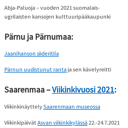
Abja-Paluoja – vuoden 2021 suomalais-
ugrilaisten kansojen kulttuuripääkaupunki
Pärnu ja Pärnumaa:
Jaanihanson siideritila
Pärnun uudistunut ranta
ja sen kävelyreitti
Saarenmaa –
Viikinkivuosi 2021
:
Viikinkinäyttely
Saarenmaan museossa
Viikinkipäivät
Asvan viikinkikylässä
22.-24.7.2021