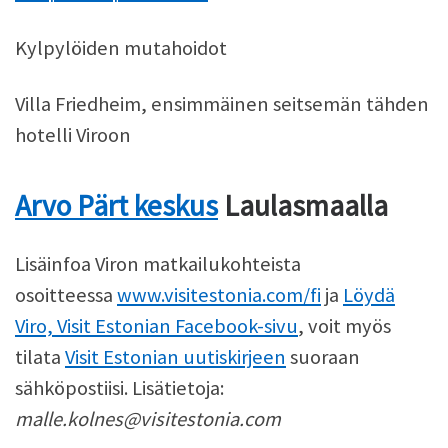
Kylpylöiden mutahoidot
Villa Friedheim, ensimmäinen seitsemän tähden
hotelli Viroon
Arvo Pärt keskus
Laulasmaalla
Lisäinfoa Viron matkailukohteista
osoitteessa
www.visitestonia.com/fi
ja
Löydä
Viro, Visit Estonian Facebook-sivu
, voit myös
tilata
Visit Estonian uutiskirjeen
suoraan
sähköpostiisi. Lisätietoja:
malle.kolnes@visitestonia.com