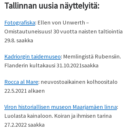
Tallinnan uusia näyttelyitä:
Fotografiska
: Ellen von Unwerth –
Omistautuneisuus! 30 vuotta naisten taltiointia
29.8. saakka
Kadriorgin taidemuseo
: Memlingistä Rubensiin.
Flanderin kultakausi 31.10.2021saakka
Rocca al Mare
: neuvostoaikainen kolhoositalo
22.5.2021 alkaen
Viron historiallisen museon Maarjamäen linna
:
Luolasta kainaloon. Koiran ja ihmisen tarina
27.2.2022 saakka