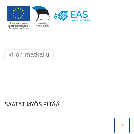
viron matkailu
SAATAT MYÖS PITÄÄ