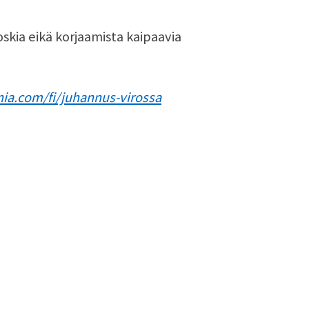
oskia eikä korjaamista kaipaavia
nia.com/fi/juhannus-virossa