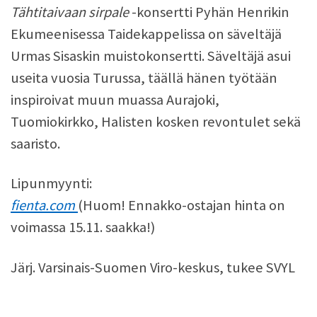
Tähtitaivaan sirpale
-konsertti Pyhän Henrikin
Ekumeenisessa Taidekappelissa on säveltäjä
Urmas Sisaskin muistokonsertti. Säveltäjä asui
useita vuosia Turussa, täällä hänen työtään
inspiroivat muun muassa Aurajoki,
Tuomiokirkko, Halisten kosken revontulet sekä
saaristo.
Lipunmyynti:
fienta.com
(Huom! Ennakko-ostajan hinta on
voimassa 15.11. saakka!)
Järj. Varsinais-Suomen Viro-keskus, tukee SVYL