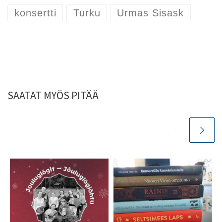
konsertti
Turku
Urmas Sisask
SAATAT MYÖS PITÄÄ