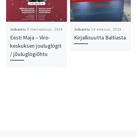
Julkaistu
5 marraskuun, 2024
Julkaistu
19 elokuun, 2019
Eesti Maja – Viro-
Kirjallisuutta Baltiasta
keskuksen jouluglögit
/ jõuluglögiõhtu