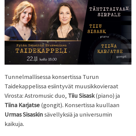
Tunnelmallisessa konsertissa Turun
Taidekappelissa esiintyvät muusikkovieraat
Virosta: Astromusic duo,
Tiiu Sisask
(piano) ja
Tiina Karjatse
(gongit). Konsertissa kuullaan
Urmas Sisaskin
sävellyksiä ja universumin
kaikuja.