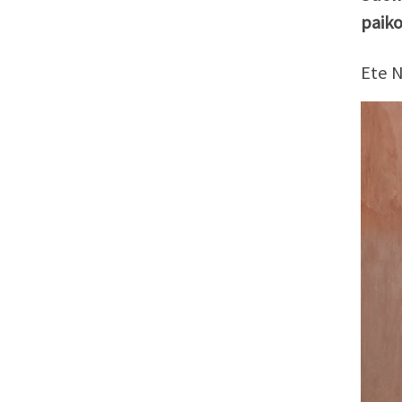
paiko
Ete N