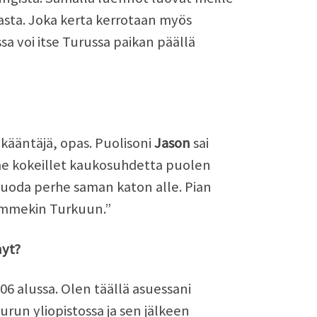
asta. Joka kerta kerrotaan myös
sa voi itse Turussa paikan päällä
 kääntäjä, opas. Puolisoni
Jason
sai
e kokeillet kaukosuhdetta puolen
uoda perhe saman katon alle. Pian
jäimmekin Turkuun.”
nyt?
 alussa. Olen täällä asuessani
Turun yliopistossa ja sen jälkeen