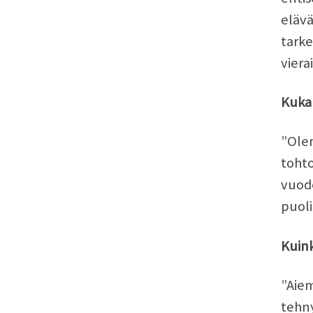
elävä
tarke
vierai
Kuka 
”Olen
toht
vuode
puoli
Kuink
”Aiem
tehny