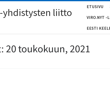
ETUSIVU
yhdistysten liitto
VIRO.NYT -
EESTI KEEL
t:
20 toukokuun, 2021