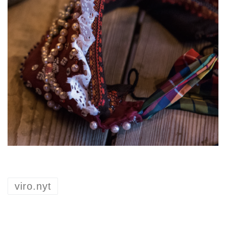
viro.nyt