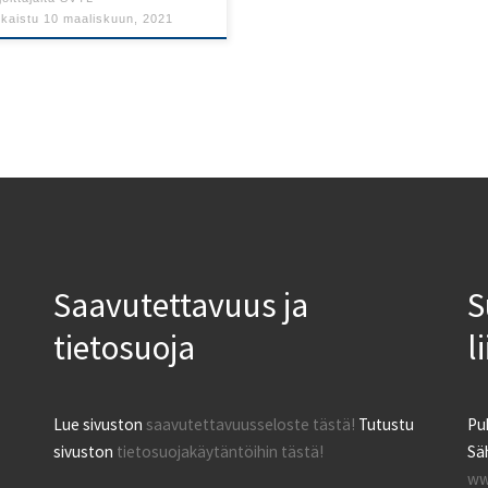
lkaistu
10 maaliskuun, 2021
Saavutettavuus ja
S
tietosuoja
l
Lue sivuston
saavutettavuusseloste tästä!
Tutustu
Pu
sivuston
tietosuojakäytäntöihin tästä!
Säh
ww