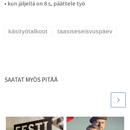
• kun jäljellä on 8 s, päättele työ
käsityötalkoot
taasiseseisvuspäev
SAATAT MYÖS PITÄÄ