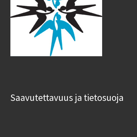
Saavutettavuus ja tietosuoja