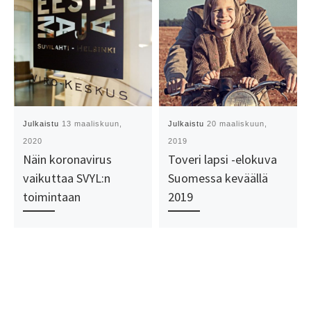
Julkaistu
13 maaliskuun,
Julkaistu
20 maaliskuun,
2020
2019
Näin koronavirus
Toveri lapsi -elokuva
vaikuttaa SVYL:n
Suomessa keväällä
toimintaan
2019