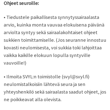
Ohjeet seuroille:
• Tiedustele paikallisesta synnytyssairaalasta
arvio, kuinka monta vauvaa elokuisena päivänä
arviolta syntyy sekä sairaalakohtaiset ohjeet
sukkien toimittamiselle. (Jos seuranne innostuu
kovasti neulomisesta, voi sukkia toki lahjoittaa
vaikka kaikille elokuun lopulla syntyville
vauvoille!)
• Ilmoita SVYL:n toimistolle (svyl@svyl.fi)
neulomistalkoisiin lähtevä seura ja sen
yhteyshenkilö sekä sairaalasta saadut ohjeet, jos
ne poikkeavat alla olevista.