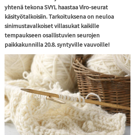
yhtenä tekona SVYL haastaa Viro-seurat
käsityötalkoisiin. Tarkoituksena on neuloa
sinimustavalkoiset villasukat kaikille
tempaukseen osallistuvien seurojen
paikkakunnilla 20.8. syntyville vauvoille!