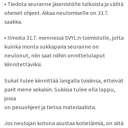
• Tiedota seuranne jäsenistölle talkoista ja välitä
oheiset ohjeet. Aikaa neulomiselle on 31.7.
saakka.
• Ilmoita 31.7. mennessä SVYL:n toimistolle, jotta
kuinka monta sukkaparia seuranne on
neulonut, niin saat niihin onnittelulaput
kiinnitettäviksi.
Sukat tulee kiinnittää langalla toisiinsa, etteivät
parit mene sekaisin. Sukissa tulee olla lappu,
jossa
on pesuohjeet ja tietoa materiaalista.
Jos neulojan kotona asustaa kotieläimiä, on siitä