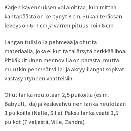
Kärjen kavennuksen voi aloittaa, kun mittaa
kantapäästä on kertynyt 8 cm. Sukan teräosan
leveys on 6–7 cm ja varren pituus noin 8 cm.
Langan tulisi olla pehmeää ja ohutta
materiaalia, joka ei kutita tai ärsytä herkkää ihoa.
Pitkäkuituinen merinovilla on parasta, mutta
muutkin pehmeät villa- ja akryylilangat sopivat
vastasyntyneen vaatteisiin.
Ohut lanka neulotaan 2,5 puikoilla (esim.
Babyull, Ida) ja keskivahvuinen lanka neulotaan
3 puikoilla (Nalle, Silja). Paksu lanka vaatii 3,5
puikot (7 veljestä, Ville, Zandra).