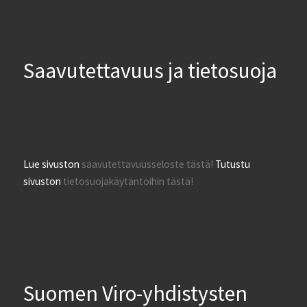
Saavutettavuus ja tietosuoja
Lue sivuston
saavutettavuusseloste tästä!
Tutustu
sivuston
tietosuojakäytäntöihin tästä!
Suomen Viro-yhdistysten