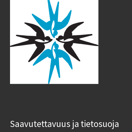
Saavutettavuus ja tietosuoja