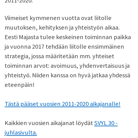
2011-2020.
Viimeiset kymmenen vuotta ovat liitolle
muutoksen, kehityksen ja yhteistyön aikaa.
Eesti Majasta tulee keskeinen toiminnan paikka
ja vuonna 2017 tehdään liitolle ensimmäinen
strategia, jossa määritetään mm. yhteiset
toiminnan arvot: avoimuus, yhdenvertaisuus ja
yhteistyö. Niiden kanssa on hyvä jatkaa yhdessä
eteenpäin!
Tästä pääset vuosien 2011-2020 aikajanalle!
Kaikkien vuosien aikajanat löydät
SVYL 30 -
juhlasivulta.