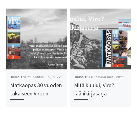
Julkaistu
29 huhtikuun, 2022
Julkaistu
6 tammikuun, 2022
Matkaopas 30 vuoden
Mitä kuului, Viro?
takaiseen Viroon
-äänikirjasarja