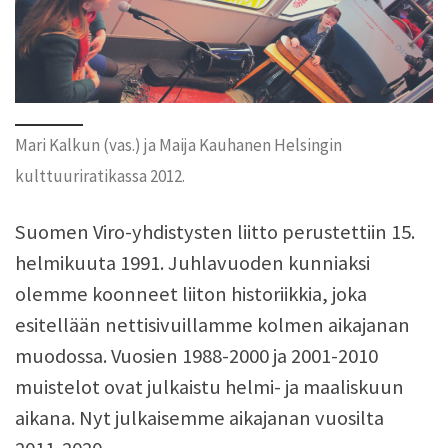
Mari Kalkun (vas.) ja Maija Kauhanen Helsingin
kulttuuriratikassa 2012.
Suomen Viro-yhdistysten liitto perustettiin 15.
helmikuuta 1991. Juhlavuoden kunniaksi
olemme koonneet liiton historiikkia, joka
esitellään nettisivuillamme kolmen aikajanan
muodossa. Vuosien 1988-2000 ja 2001-2010
muistelot ovat julkaistu helmi- ja maaliskuun
aikana. Nyt julkaisemme aikajanan vuosilta