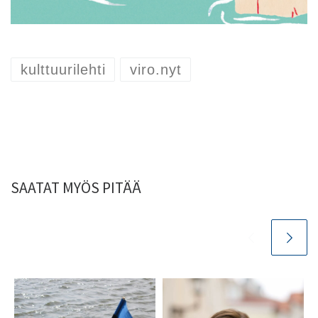
kulttuurilehti
viro.nyt
SAATAT MYÖS PITÄÄ