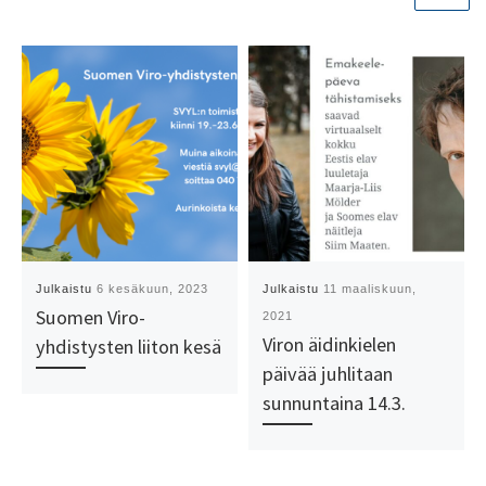
Julkaistu
6 kesäkuun, 2023
Julkaistu
11 maaliskuun,
Suomen Viro-
2021
Viron äidinkielen
yhdistysten liiton kesä
päivää juhlitaan
sunnuntaina 14.3.