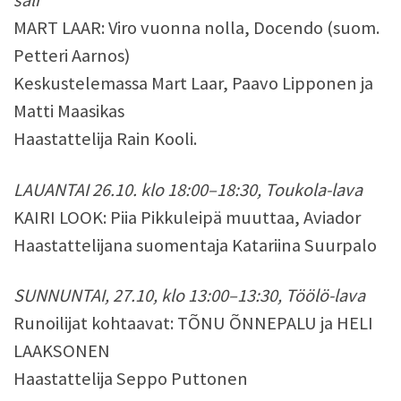
sali
MART LAAR: Viro vuonna nolla, Docendo (suom.
Petteri Aarnos)
Keskustelemassa Mart Laar, Paavo Lipponen ja
Matti Maasikas
Haastattelija Rain Kooli.
LAUANTAI 26.10. klo 18:00–18:30, Toukola-lava
KAIRI LOOK: Piia Pikkuleipä muuttaa, Aviador
Haastattelijana suomentaja Katariina Suurpalo
SUNNUNTAI, 27.10, klo 13:00–13:30, Töölö-lava
Runoilijat kohtaavat: TÕNU ÕNNEPALU ja HELI
LAAKSONEN
Haastattelija Seppo Puttonen