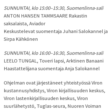
SUNNUNTAI, klo 15:00–15:30, Suomenlinna-sali
ANTON HANSEN TAMMSAARE Rakastin
saksalaista, Aviador
Keskustelevat suomentaja Juhani Salokannel ja
Sirpa Kähkönen
SUNNUNTAI, klo 16:00–16:30, Suomenlinna-sali
LEELO TUNGAL, Toveri lapsi, Arktinen Banaani
Haastattelijana suomentaja Anja Salokannel
Ohjelman ovat järjestäneet yhteistyössä Viron
kustannusyhdistys, Viron kirjallisuuden keskus,
Viron lastenkirjallisuuden keskus, Viron
suurlähetystö, Tuglas-seura, Nuoren Voiman