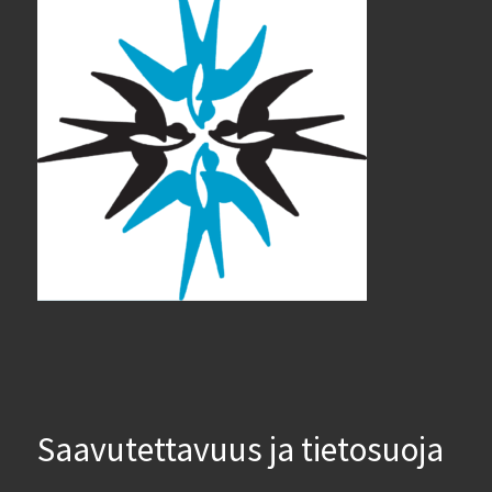
Saavutettavuus ja tietosuoja