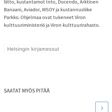
liitto, kustantamot Into, Docendo, Arktinen
Banaani, Aviador, WSOY ja kustannusliike
Parkko. Ohjelmaa ovat tukeneet Viron
kulttuuriministeriö ja Viron kulttuurirahasto.
Helsingin kirjamessut
SAATAT MYÖS PITÄÄ