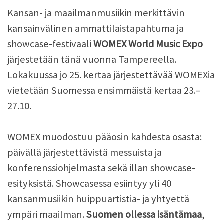
Kansan- ja maailmanmusiikin merkittävin
kansainvälinen ammattilaistapahtuma ja
showcase-festivaali
WOMEX World Music Expo
järjestetään tänä vuonna Tampereella.
Lokakuussa jo 25. kertaa järjestettävää WOMEXia
vietetään Suomessa ensimmäistä kertaa 23.–
27.10.
WOMEX muodostuu pääosin kahdesta osasta:
päivällä järjestettävistä messuista ja
konferenssiohjelmasta sekä illan showcase-
esityksistä. Showcasessa esiintyy yli 40
kansanmusiikin huippuartistia- ja yhtyettä
ympäri maailman.
Suomen ollessa isäntämaa
,