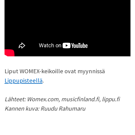
Liput WOMEX-keikoille ovat myynnissä
Lippupisteellä
.
Lähteet: Womex.com, musicfinland.fi, lippu.fi
Kannen kuva: Ruudu Rahumaru