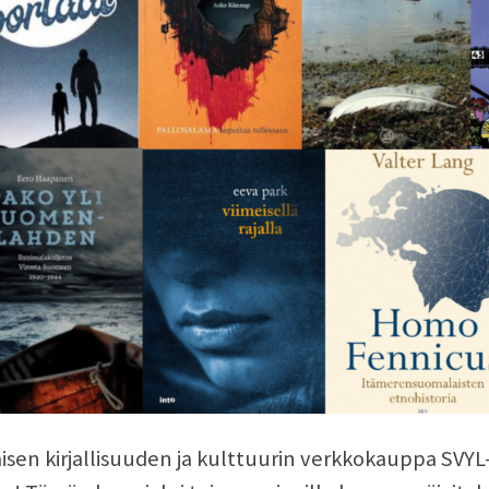
aisen kirjallisuuden ja kulttuurin verkkokauppa SVY