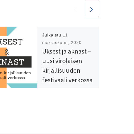
Julkaistu
11
marraskuun, 2020
Uksest ja aknast –
uusi virolaisen
kirjallisuuden
festivaali verkossa
Kirjallisuussarja koostuu
yhteensä 11:sta
videoidusta
keskustelusta.