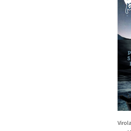
Virol