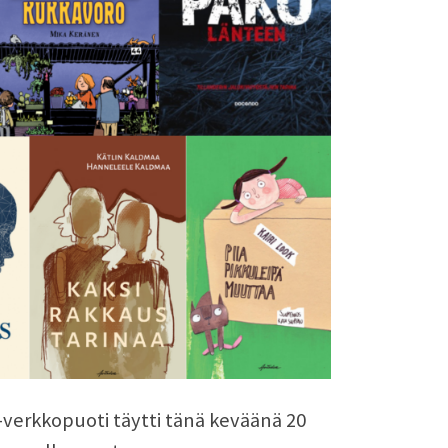
L-verkkopuoti täytti tänä keväänä 20