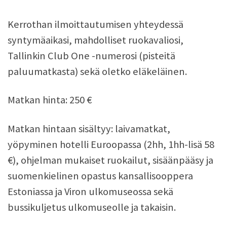
Kerrothan ilmoittautumisen yhteydessä
syntymäaikasi, mahdolliset ruokavaliosi,
Tallinkin Club One -numerosi (pisteitä
paluumatkasta) sekä oletko eläkeläinen.
Matkan hinta: 250 €
Matkan hintaan sisältyy: laivamatkat,
yöpyminen hotelli Euroopassa (2hh, 1hh-lisä 58
€), ohjelman mukaiset ruokailut, sisäänpääsy ja
suomenkielinen opastus kansallisooppera
Estoniassa ja Viron ulkomuseossa sekä
bussikuljetus ulkomuseolle ja takaisin.