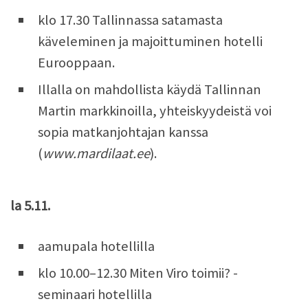
klo 17.30 Tallinnassa satamasta
käveleminen ja majoittuminen hotelli
Eurooppaan.
Illalla on mahdollista käydä Tallinnan
Martin markkinoilla, yhteiskyydeistä voi
sopia matkanjohtajan kanssa
(
www.mardilaat.ee
).
la 5.11.
aamupala hotellilla
klo 10.00–12.30 Miten Viro toimii? -
seminaari hotellilla