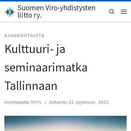
Suomen Viro-yhdistysten
Skip to content
Search
liitto ry.
Val
AJANKOHTAISTA
Kulttuuri- ja
seminaarimatka
Tallinnaan
kirjoittajalta
SVYL
|
Julkaistu
21 syyskuun, 2022