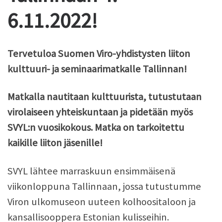
6.11.2022!
Tervetuloa Suomen Viro-yhdistysten liiton
kulttuuri- ja seminaarimatkalle Tallinnan!
Matkalla nautitaan kulttuurista, tutustutaan
virolaiseen yhteiskuntaan ja pidetään myös
SVYL:n vuosikokous. Matka on tarkoitettu
kaikille liiton jäsenille!
SVYL lähtee marraskuun ensimmäisenä
viikonloppuna Tallinnaan, jossa tutustumme
Viron ulkomuseon uuteen kolhoositaloon ja
kansallisooppera Estonian kulisseihin.