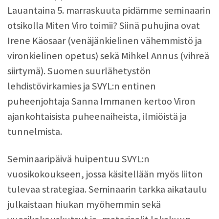
Lauantaina 5. marraskuuta pidämme seminaarin
otsikolla Miten Viro toimii? Siinä puhujina ovat
Irene Käosaar (venäjänkielinen vähemmistö ja
vironkielinen opetus) sekä Mihkel Annus (vihreä
siirtymä). Suomen suurlähetystön
lehdistövirkamies ja SVYL:n entinen
puheenjohtaja Sanna Immanen kertoo Viron
ajankohtaisista puheenaiheista, ilmiöistä ja
tunnelmista.
Seminaaripäivä huipentuu SVYL:n
vuosikokoukseen, jossa käsitellään myös liiton
tulevaa strategiaa. Seminaarin tarkka aikataulu
julkaistaan hiukan myöhemmin sekä