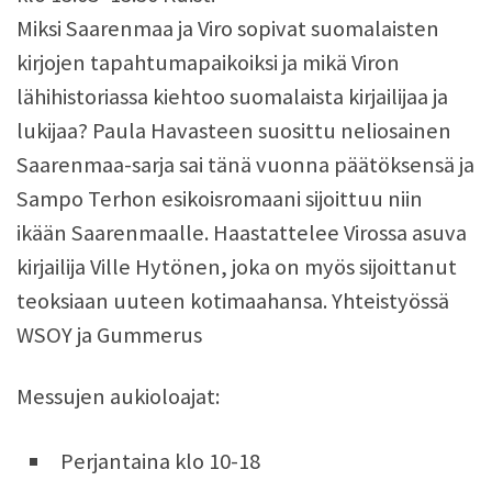
Miksi Saarenmaa ja Viro sopivat suomalaisten
kirjojen tapahtumapaikoiksi ja mikä Viron
lähihistoriassa kiehtoo suomalaista kirjailijaa ja
lukijaa? Paula Havasteen suosittu neliosainen
Saarenmaa-sarja sai tänä vuonna päätöksensä ja
Sampo Terhon esikoisromaani sijoittuu niin
ikään Saarenmaalle. Haastattelee Virossa asuva
kirjailija Ville Hytönen, joka on myös sijoittanut
teoksiaan uuteen kotimaahansa. Yhteistyössä
WSOY ja Gummerus
Messujen aukioloajat:
Perjantaina klo 10-18