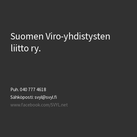
Suomen Viro-yhdistysten
liitto ry.
Puh. 040 777 4618
Sähköposti: svyl@svyl.fi
www.facebook.com/SVYL.net