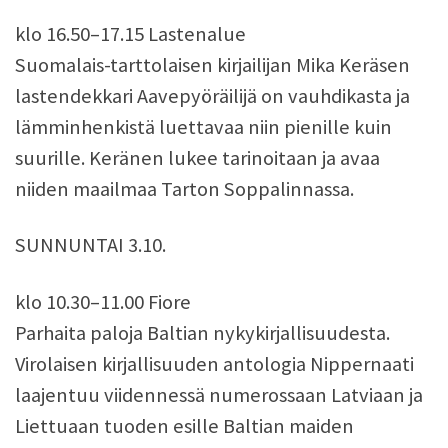
klo 16.50–17.15 Lastenalue
Suomalais-tarttolaisen kirjailijan Mika Keräsen
lastendekkari Aavepyöräilijä on vauhdikasta ja
lämminhenkistä luettavaa niin pienille kuin
suurille. Keränen lukee tarinoitaan ja avaa
niiden maailmaa Tarton Soppalinnassa.
SUNNUNTAI 3.10.
klo 10.30–11.00 Fiore
Parhaita paloja Baltian nykykirjallisuudesta.
Virolaisen kirjallisuuden antologia Nippernaati
laajentuu viidennessä numerossaan Latviaan ja
Liettuaan tuoden esille Baltian maiden