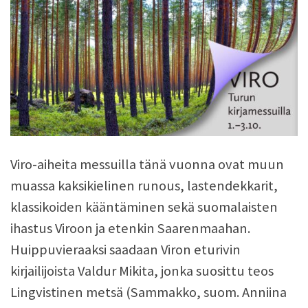
Viro-aiheita messuilla tänä vuonna ovat muun
muassa kaksikielinen runous, lastendekkarit,
klassikoiden kääntäminen sekä suomalaisten
ihastus Viroon ja etenkin Saarenmaahan.
Huippuvieraaksi saadaan Viron eturivin
kirjailijoista Valdur Mikita, jonka suosittu teos
Lingvistinen metsä (Sammakko, suom. Anniina