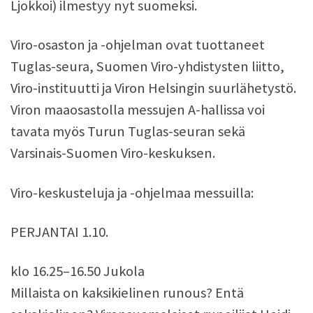
Ljokkoi) ilmestyy nyt suomeksi.
Viro-osaston ja -ohjelman ovat tuottaneet
Tuglas-seura, Suomen Viro-yhdistysten liitto,
Viro-instituutti ja Viron Helsingin suurlähetystö.
Viron maaosastolla messujen A-hallissa voi
tavata myös Turun Tuglas-seuran sekä
Varsinais-Suomen Viro-keskuksen.
Viro-keskusteluja ja -ohjelmaa messuilla:
PERJANTAI 1.10.
klo 16.25–16.50 Jukola
Millaista on kaksikielinen runous? Entä