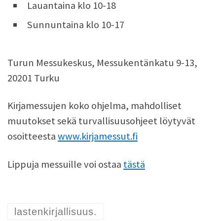
Lauantaina klo 10-18
Sunnuntaina klo 10-17
Turun Messukeskus, Messukentänkatu 9-13,
20201 Turku
Kirjamessujen koko ohjelma, mahdolliset
muutokset sekä turvallisuusohjeet löytyvät
osoitteesta
www.kirjamessut.fi
Lippuja messuille voi ostaa
tästä
lastenkirjallisuus.