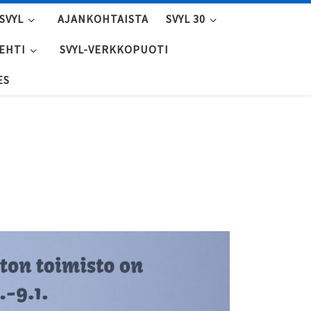
SVYL
AJANKOHTAISTA
SVYL 30
LEHTI
SVYL-VERKKOPUOTI
ES