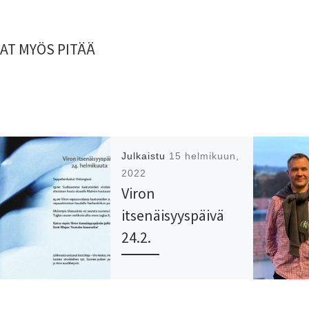
AT MYÖS PITÄÄ
Julkaistu
15 helmikuun,
2022
Viron
itsenäisyyspäivä
24.2.