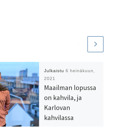
Julkaistu
6 heinäkuun,
2021
Maailman lopussa
on kahvila, ja
Karlovan
kahvilassa
runoilija