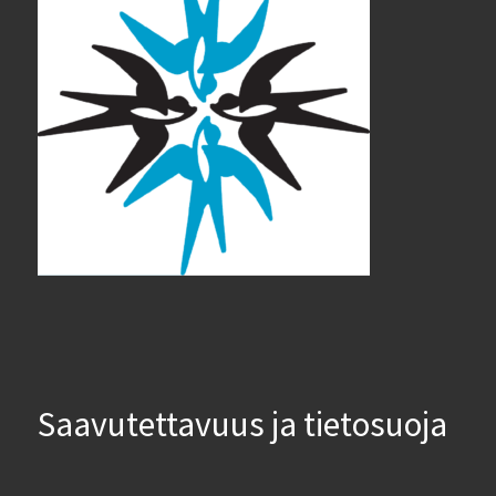
Saavutettavuus ja tietosuoja