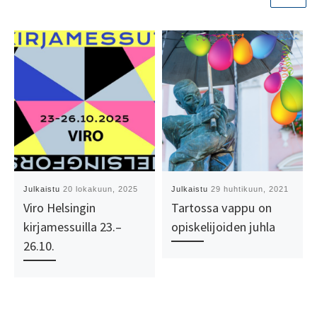
Julkaistu
20 lokakuun, 2025
Julkaistu
29 huhtikuun, 2021
Viro Helsingin
Tartossa vappu on
kirjamessuilla 23.–
opiskelijoiden juhla
26.10.