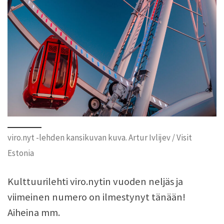
viro.nyt -lehden kansikuvan kuva. Artur Ivlijev / Visit
Estonia
Kulttuurilehti viro.nytin vuoden neljäs ja
viimeinen numero on ilmestynyt tänään!
Aiheina mm.