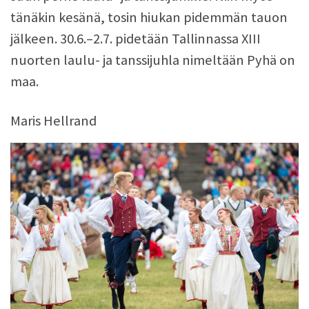
tänäkin kesänä, tosin hiukan pidemmän tauon
jälkeen. 30.6.–2.7. pidetään Tallinnassa XIII
nuorten laulu- ja tanssijuhla nimeltään Pyhä on
maa.
Maris Hellrand