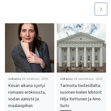
Julkaistu
20 lokakuun, 2025
Julkaistu
18 tammikuun, 2022
Kesän aikana syntyi
Tarinoita tiedesillalta:
romaani erokivusta,
suomen kielen lehtorit
sodan äänistä ja
Hilja Kettunen ja Aino
maalaispihan
Suits