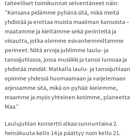
taiteelliset toimikunnat selventäneet näin:
”Kansana pidämme pyhänä sitä, mikä meitä
yhdistää ja erottaa muista maailman kansoista –
maatamme ja kieltämme sekä perinteitä ja
viisautta, jotka olemme esivanhemmiltamme
perineet. Niitä arvoja juhlimme laulu- ja
tanssijuhlassa, jossa musiikki ja tanssi lumoaa ja
yhdistää meidät. Matkalla laulu- ja tanssijuhlaan
opimme yhdessä huomaamaan ja varjelemaan
arjessamme sitä, mikä on pyhää: kielemme,
maamme ja myös yhteinen kotimme, planeetta
Maa.”
Laulujuhlan konsertti alkaa sunnuntaina 2.
heinäkuuta kello 14 ja päättyy noin kello 21.