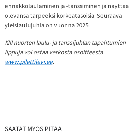
ennakkolaulaminen ja -tanssiminen ja näyttää
olevansa tarpeeksi korkeatasoisia. Seuraava
yleislaulujuhla on vuonna 2025.
XIII nuorten laulu- ja tanssijuhlan tapahtumien
lippuja voi ostaa verkosta osoitteesta
www.pilettilevi.ee
.
SAATAT MYÖS PITÄÄ