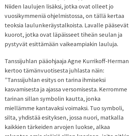
Niiden laulujen lisäksi, jotka ovat olleet jo
vuosikymmeniä ohjelmistossa, on tällä kertaa
teoksia laulunkeräystalkoista. Lavalle pääsevät
kuorot, jotka ovat läpäisseet tiheän seulan ja
pystyvät esittämään vaikeampiakin lauluja.
Tanssijuhlan pääohjaaja Agne Kurrikoff-Herman
kertoo tämänvuotisesta juhlasta näin:
”Tanssijuhlan esitys on tarina ihmiseksi
kasvamisesta ja ajassa versomisesta. Kerromme
tarinan sillan symbolin kautta, jonka
miellämme kantavaksi voimaksi. Tuo symboli,
silta, yhdistää esityksen, jossa nuori, matkalla
kaikkien tärkeiden arvojen luokse, alkaa