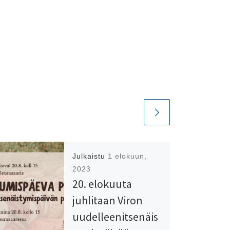
Julkaistu
1 elokuun,
2023
20. elokuuta
juhlitaan Viron
uudelleenitsenäis