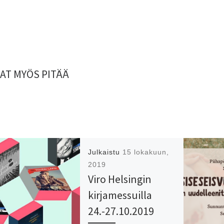
AT MYÖS PITÄÄ
Julkaistu
15 lokakuun,
2019
Viro Helsingin
kirjamessuilla
24.-27.10.2019