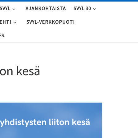
SVYL
AJANKOHTAISTA
SVYL 30
LEHTI
SVYL-VERKKOPUOTI
ES
ton kesä