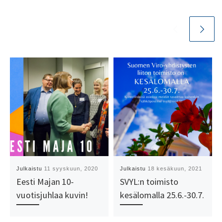
Julkaistu
11 syyskuun, 2020
Julkaistu
18 kesäkuun, 2021
Eesti Majan 10-
SVYL:n toimisto
vuotisjuhlaa kuvin!
kesälomalla 25.6.-30.7.