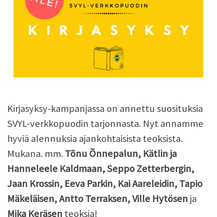
Kirjasyksy-kampanjassa on annettu suosituksia
SVYL-verkkopuodin tarjonnasta. Nyt annamme
hyviä alennuksia ajankohtaisista teoksista.
Mukana. mm.
Tõnu Õnnepalun, Kätlin ja
Hanneleele Kaldmaan, Seppo Zetterbergin,
Jaan Krossin, Eeva Parkin, Kai Aareleidin, Tapio
Mäkeläisen, Antto Terraksen, Ville Hytösen
ja
Mika Keräsen
teoksia!