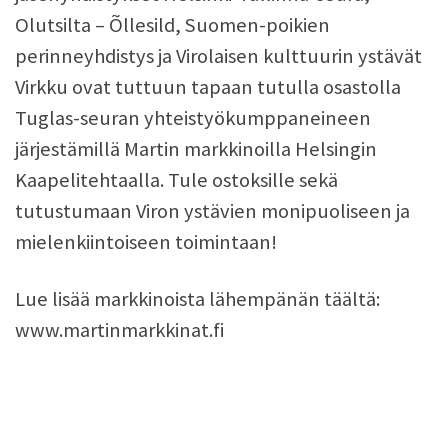
Olutsilta – Õllesild, Suomen-poikien
perinneyhdistys ja Virolaisen kulttuurin ystävät
Virkku ovat tuttuun tapaan tutulla osastolla
Tuglas-seuran yhteistyökumppaneineen
järjestämillä Martin markkinoilla Helsingin
Kaapelitehtaalla. Tule ostoksille sekä
tutustumaan Viron ystävien monipuoliseen ja
mielenkiintoiseen toimintaan!
Lue lisää markkinoista lähempänän täältä:
www.martinmarkkinat.fi