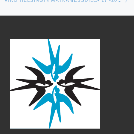
VIRO HELSINGIN MATKAMESSUILLA 17.-20.1.