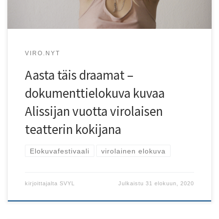
VIRO.NYT
Aasta täis draamat –
dokumenttielokuva kuvaa
Alissijan vuotta virolaisen
teatterin kokijana
Elokuvafestivaali
virolainen elokuva
kirjoittajalta
SVYL
Julkaistu
31 elokuun, 2020