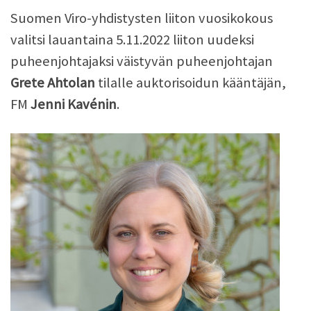
Suomen Viro-yhdistysten liiton vuosikokous
valitsi lauantaina 5.11.2022 liiton uudeksi
puheenjohtajaksi väistyvän puheenjohtajan
Grete Ahtolan
tilalle auktorisoidun kääntäjän,
FM
Jenni Kavénin
.