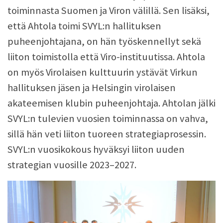
toiminnasta Suomen ja Viron välillä. Sen lisäksi,
että Ahtola toimi SVYL:n hallituksen
puheenjohtajana, on hän työskennellyt sekä
liiton toimistolla että Viro-instituutissa. Ahtola
on myös Virolaisen kulttuurin ystävät Virkun
hallituksen jäsen ja Helsingin virolaisen
akateemisen klubin puheenjohtaja. Ahtolan jälki
SVYL:n tulevien vuosien toiminnassa on vahva,
sillä hän veti liiton tuoreen strategiaprosessin.
SVYL:n vuosikokous hyväksyi liiton uuden
strategian vuosille 2023–2027.