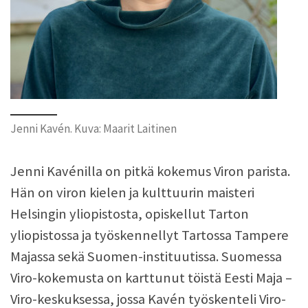
Jenni Kavén. Kuva: Maarit Laitinen
Jenni Kavénilla on pitkä kokemus Viron parista.
Hän on viron kielen ja kulttuurin maisteri
Helsingin yliopistosta, opiskellut Tarton
yliopistossa ja työskennellyt Tartossa Tampere
Majassa sekä Suomen-instituutissa. Suomessa
Viro-kokemusta on karttunut töistä Eesti Maja –
Viro-keskuksessa, jossa Kavén työskenteli Viro-