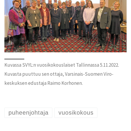
Kuvassa SVYL:n vuosikokouslaiset Tallinnassa 5.11.2022.
Kuvasta puuttuu sen ottaja, Varsinais-Suomen Viro-
keskuksen edustaja Raimo Korhonen.
puheenjohtaja
vuosikokous