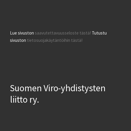
Lue sivuston
saavutettavuusseloste tästä!
Tutustu
sivuston
tietosuojakäytäntöihin tästä!
Suomen Viro-yhdistysten
liitto ry.