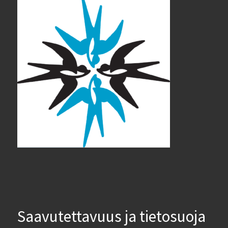
Saavutettavuus ja tietosuoja