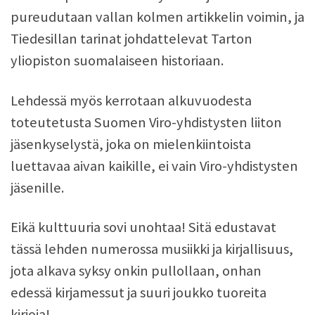
pureudutaan vallan kolmen artikkelin voimin, ja
Tiedesillan tarinat johdattelevat Tarton
yliopiston suomalaiseen historiaan.
Lehdessä myös kerrotaan alkuvuodesta
toteutetusta Suomen Viro-yhdistysten liiton
jäsenkyselystä, joka on mielenkiintoista
luettavaa aivan kaikille, ei vain Viro-yhdistysten
jäsenille.
Eikä kulttuuria sovi unohtaa! Sitä edustavat
tässä lehden numerossa musiikki ja kirjallisuus,
jota alkava syksy onkin pullollaan, onhan
edessä kirjamessut ja suuri joukko tuoreita
kirjoja!