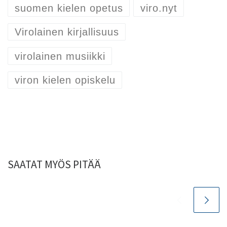
suomen kielen opetus
viro.nyt
Virolainen kirjallisuus
virolainen musiikki
viron kielen opiskelu
SAATAT MYÖS PITÄÄ