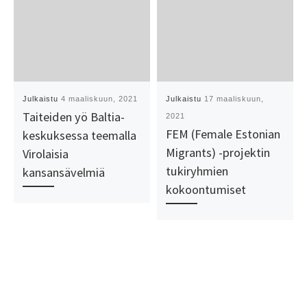
Julkaistu
4 maaliskuun, 2021
Julkaistu
17 maaliskuun,
Taiteiden yö Baltia-
2021
FEM (Female Estonian
keskuksessa teemalla
Migrants) -projektin
Virolaisia
tukiryhmien
kansansävelmiä
kokoontumiset