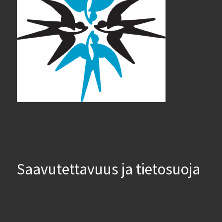
Saavutettavuus ja tietosuoja