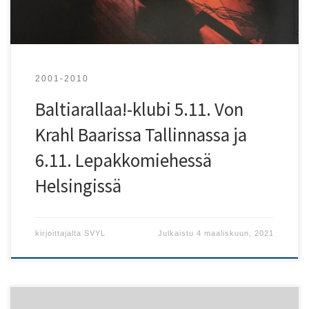
2001-2010
Baltiarallaa!-klubi 5.11. Von
Krahl Baarissa Tallinnassa ja
6.11. Lepakkomiehessä
Helsingissä
kirjoittajalta
SVYL
Julkaistu
4 maaliskuun, 2021