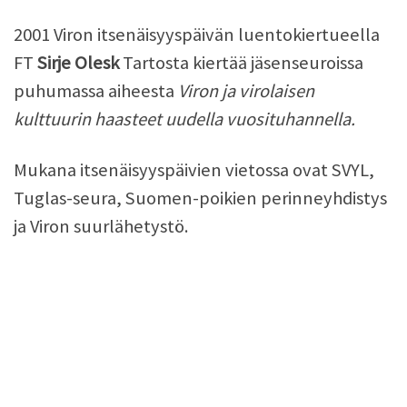
2001 Viron itsenäisyyspäivän luentokiertueella
FT
Sirje Olesk
Tartosta kiertää jäsenseuroissa
puhumassa aiheesta
Viron ja virolaisen
kulttuurin haasteet uudella vuosituhannella.
Mukana itsenäisyyspäivien vietossa ovat SVYL,
Tuglas-seura, Suomen-poikien perinneyhdistys
ja Viron suurlähetystö.