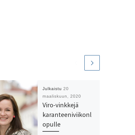
Julkaistu
20
maaliskuun, 2020
Viro-vinkkejä
karanteeniviikonl
opulle