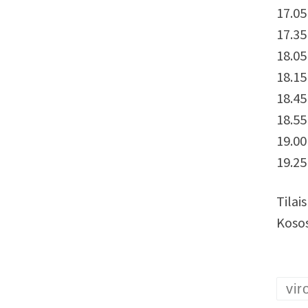
17.05
17.35
18.05
18.15
18.45
18.55
19.00
19.2
Tilai
Kosos
vir