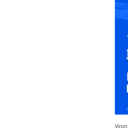
Viron