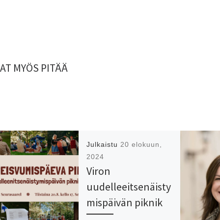
AT MYÖS PITÄÄ
Julkaistu
20 elokuun,
2024
Viron
uudelleeitsenäisty
mispäivän piknik