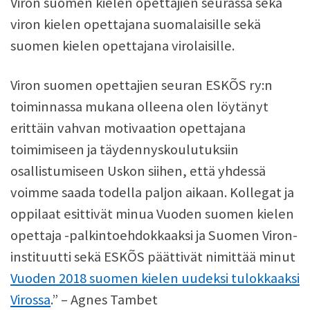
Viron suomen kielen opettajien seurassa sekä
viron kielen opettajana suomalaisille sekä
suomen kielen opettajana virolaisille.
Viron suomen opettajien seuran ESKÕS ry:n
toiminnassa mukana olleena olen löytänyt
erittäin vahvan motivaation opettajana
toimimiseen ja täydennyskoulutuksiin
osallistumiseen Uskon siihen, että yhdessä
voimme saada todella paljon aikaan. Kollegat ja
oppilaat esittivät minua Vuoden suomen kielen
opettaja -palkintoehdokkaaksi ja Suomen Viron-
instituutti sekä ESKÕS päättivät nimittää minut
Vuoden 2018 suomen kielen uudeksi tulokkaaksi
Virossa
.” – Agnes Tambet