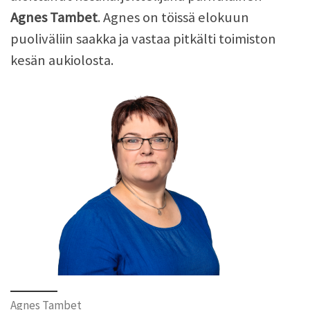
Agnes Tambet
. Agnes on töissä elokuun
puoliväliin saakka ja vastaa pitkälti toimiston
kesän aukiolosta.
Agnes Tambet