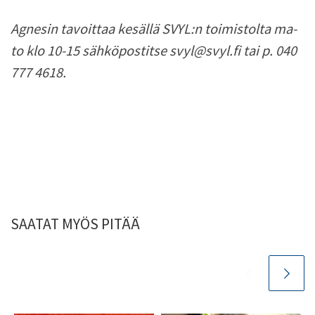
Agnesin tavoittaa kesällä SVYL:n toimistolta ma-
to klo 10-15 sähköpostitse svyl@svyl.fi tai p. 040
777 4618.
SAATAT MYÖS PITÄÄ