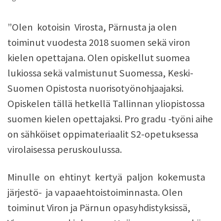
”Olen kotoisin Virosta, Pärnusta ja olen
toiminut vuodesta 2018 suomen sekä viron
kielen opettajana. Olen opiskellut suomea
lukiossa sekä valmistunut Suomessa, Keski-
Suomen Opistosta nuorisotyönohjaajaksi.
Opiskelen tällä hetkellä Tallinnan yliopistossa
suomen kielen opettajaksi. Pro gradu -työni aihe
on sähköiset oppimateriaalit S2-opetuksessa
virolaisessa peruskoulussa.
Minulle on ehtinyt kertyä paljon kokemusta
järjestö- ja vapaaehtoistoiminnasta. Olen
toiminut Viron ja Pärnun opasyhdistyksissä,