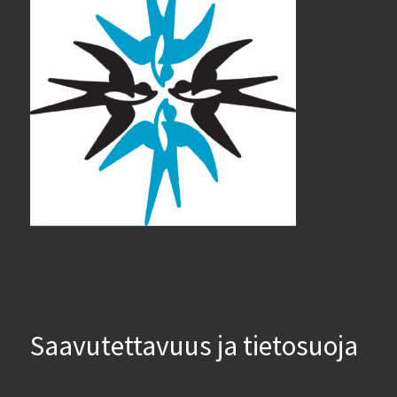
Saavutettavuus ja tietosuoja