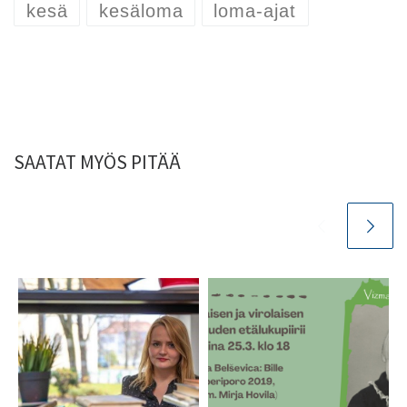
kesä
kesäloma
loma-ajat
SAATAT MYÖS PITÄÄ