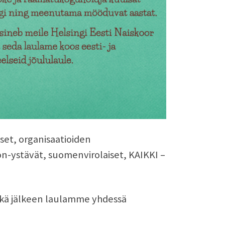
set, organisaatioiden
on-ystävät, suomenvirolaiset, KAIKKI –
inkä jälkeen laulamme yhdessä