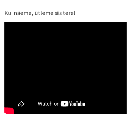
Kui näeme, ütleme siis tere!