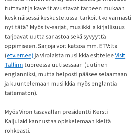
tuttavat ja kaverit avustavat tarpeen mukaan
keskinäisessä keskustelussa: tarkoititko varmasti
nyt tätä? Myös tv-sarjat, musiikki ja kirjallisuus
tarjoavat uutta sanastoa sekä syvyyttä
oppimiseen. Sarjoja voit katsoa mm. ETV:ltä
(
etv.err.ee)
ja virolaista musiikkia esittelee
Visit
Tallinn
tuoreessa uutisessaan (uutinen
englanniksi, mutta helposti pääsee selaamaan
ja kuuntelemaan musiikkia myös englantia
taitamaton).
Myös Viron tasavallan presidentti Kersti
Kaljulaid kannustaa opiskelemaan kieltä
rohkeasti.