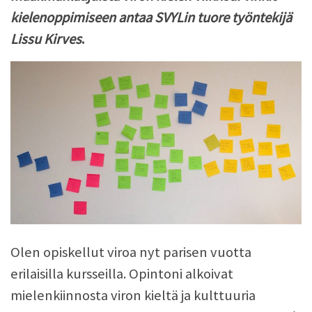
kielenoppimiseen antaa SVYLin tuore työntekijä
Lissu Kirves
.
Olen opiskellut viroa nyt parisen vuotta
erilaisilla kursseilla. Opintoni alkoivat
mielenkiinnosta viron kieltä ja kulttuuria