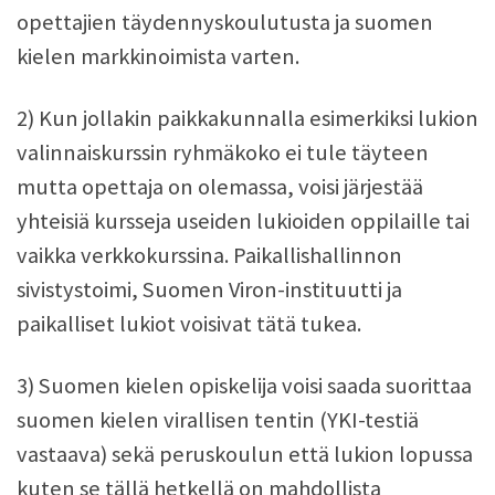
opettajien täydennyskoulutusta ja suomen
kielen markkinoimista varten.
2) Kun jollakin paikkakunnalla esimerkiksi lukion
valinnaiskurssin ryhmäkoko ei tule täyteen
mutta opettaja on olemassa, voisi järjestää
yhteisiä kursseja useiden lukioiden oppilaille tai
vaikka verkkokurssina. Paikallishallinnon
sivistystoimi, Suomen Viron-instituutti ja
paikalliset lukiot voisivat tätä tukea.
3) Suomen kielen opiskelija voisi saada suorittaa
suomen kielen virallisen tentin (YKI-testiä
vastaava) sekä peruskoulun että lukion lopussa
kuten se tällä hetkellä on mahdollista