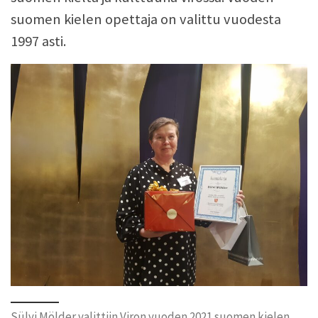
suomen kielen opettaja on valittu vuodesta
1997 asti.
Sülvi Mölder valittiin Viron vuoden 2021 suomen kielen