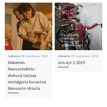
Julkaistu
25 helmikuun, 2020
Julkaistu
20 toukokuun, 2019
Näkemiin
viro.nyt 2-2019
Neuvostoliitto -
elokuva tarjoaa
nostalgista kuvastoa
Neuvosto-Virosta