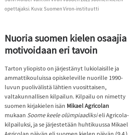
opettajaksi. Kuva: Suomen Viron-instituutti
Nuoria suomen kielen osaajia
motivoidaan eri tavoin
Tarton yliopisto on järjestänyt lukiolaisille ja
ammattikouluissa opiskeleville nuorille 1990-
luvun puolivälistä lähtien vuosittaisen,
valtakunnallisen kilpailun. Kilpailu on nimetty
suomen kirjakielen isän
Mikael Agricolan
mukaan
Soome keele olümpiaadiksi
eli Agricola-
kilpailuksi, ja se järjestetään huhtikuussa Mikael
Agricolan päivän eli suomen kielen päivän (9.4.)