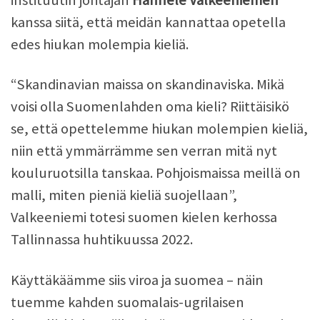
kanssa siitä, että meidän kannattaa opetella
edes hiukan molempia kieliä.
“Skandinavian maissa on skandinaviska. Mikä
voisi olla Suomenlahden oma kieli? Riittäisikö
se, että opettelemme hiukan molempien kieliä,
niin että ymmärrämme sen verran mitä nyt
kouluruotsilla tanskaa. Pohjoismaissa meillä on
malli, miten pieniä kieliä suojellaan”,
Valkeeniemi totesi suomen kielen kerhossa
Tallinnassa huhtikuussa 2022.
Käyttäkäämme siis viroa ja suomea – näin
tuemme kahden suomalais-ugrilaisen