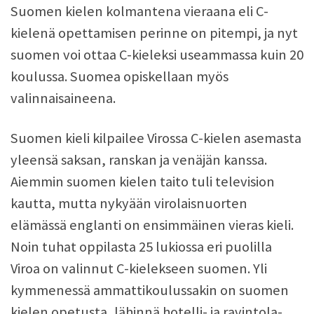
Suomen kielen kolmantena vieraana eli C-
kielenä opettamisen perinne on pitempi, ja nyt
suomen voi ottaa C-kieleksi useammassa kuin 20
koulussa. Suomea opiskellaan myös
valinnaisaineena.
Suomen kieli kilpailee Virossa C-kielen asemasta
yleensä saksan, ranskan ja venäjän kanssa.
Aiemmin suomen kielen taito tuli television
kautta, mutta nykyään virolaisnuorten
elämässä englanti on ensimmäinen vieras kieli.
Noin tuhat oppilasta 25 lukiossa eri puolilla
Viroa on valinnut C-kielekseen suomen. Yli
kymmenessä ammattikoulussakin on suomen
kielen opetusta, lähinnä hotelli- ja ravintola-