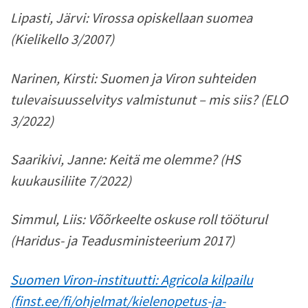
Lipasti, Järvi: Virossa opiskellaan suomea
(Kielikello 3/2007)
Narinen, Kirsti: Suomen ja Viron suhteiden
tulevaisuusselvitys valmistunut – mis siis? (ELO
3/2022)
Saarikivi, Janne: Keitä me olemme? (HS
kuukausiliite 7/2022)
Simmul, Liis: Võõrkeelte oskuse roll tööturul
(Haridus- ja Teadusministeerium 2017)
Suomen Viron-instituutti: Agricola kilpailu
(finst.ee/fi/ohjelmat/kielenopetus-ja-