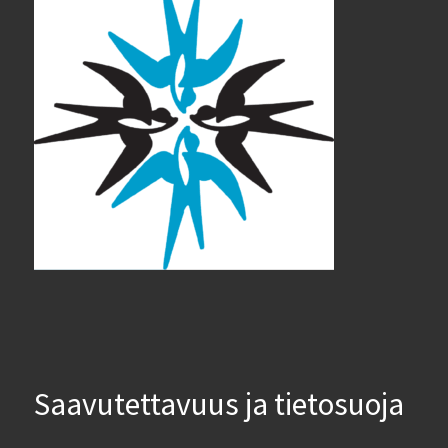
Saavutettavuus ja tietosuoja