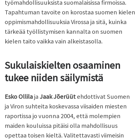
työmahdollisuuksista suomalaisissa firmoissa.
Tapahtuman tavoite on korostaa suomen kielen
oppimismahdollisuuksia Virossa ja sitä, kuinka
tärkeää työllistymisen kannalta on suomen
kielen taito vaikka vain alkeistasolla.
Sukulaiskielten osaaminen
tukee niiden säilymistä
Esko Ollila
ja
Jaak Jõerüüt
ehdottivat Suomen
ja Viron suhteita koskevassa viisaiden miesten
raportissa jo vuonna 2004, että molempien
maiden kouluissa pitäisi olla mahdollisuus
opettaa toisen kieltä. Valitettavasti viimeisin