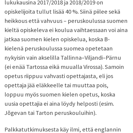
lukukausina 2017/2018 ja 2018/2019 on
opiskelijoita tullut lisää 40 %. Siinä piilee sekä
heikkous että vahvuus – peruskoulussa suomen
kieltä opiskeleva ei koulua vaihtaessaan voi aina
jatkaa suomen kielen opiskelua, koska B-
kielenä peruskoulussa suomea opetetaan
nykyisin vain akselilla Tallinna–Viljandi–Pärnu
(ei enää Tartossa eikä muualla Virossa). Samoin
opetus riippuu vahvasti opettajasta, eli jos
opettaja jää eläkkeelle tai muuttaa pois,
loppuu myös suomen kielen opetus, koska
uusia opettajia ei aina löydy helposti (esim.
Jõgevan tai Tarton peruskouluihin).
Palkkatutkimuksesta käy ilmi, että englannin