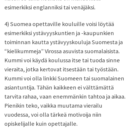
esimerkiksi englanniksi tai venäjäksi.
4) Suomea opettaville kouluille voisi löytää
esimerkiksi ystävyyskuntien ja -kaupunkien
toiminnan kautta ystävyyskouluja Suomesta ja
“kielikummeja” Virossa asuvista suomalaisista.
Kummi voi käydä koulussa itse tai tuoda sinne
vieraita, jotka kertovat itsestään tai työstään.
Kummi voi olla linkki Suomeen tai suomalainen
asiantuntija. Tähän kaikkeen ei välttämättä
tarvita rahaa, vaan enemmänkin tahtoa ja aikaa.
Pienikin teko, vaikka muutama vierailu
vuodessa, voi olla tärkeä motivoija niin
opiskelijalle kuin opettajalle.