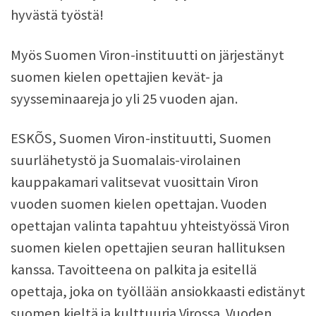
hyvästä työstä!
Myös Suomen Viron-instituutti on järjestänyt
suomen kielen opettajien kevät- ja
syysseminaareja jo yli 25 vuoden ajan.
ESKÕS, Suomen Viron-instituutti, Suomen
suurlähetystö ja Suomalais-virolainen
kauppakamari valitsevat vuosittain Viron
vuoden suomen kielen opettajan. Vuoden
opettajan valinta tapahtuu yhteistyössä Viron
suomen kielen opettajien seuran hallituksen
kanssa. Tavoitteena on palkita ja esitellä
opettaja, joka on työllään ansiokkaasti edistänyt
suomen kieltä ja kulttuuria Virossa. Vuoden