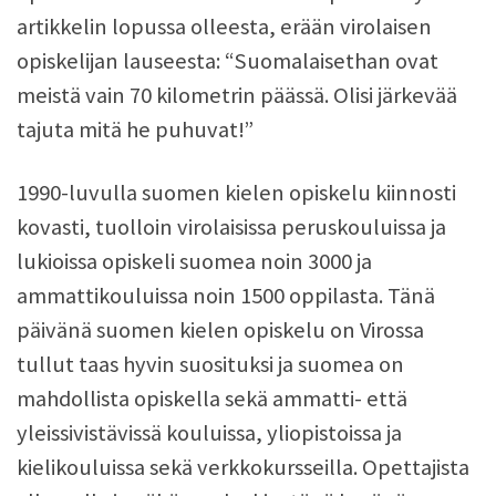
artikkelin lopussa olleesta, erään virolaisen
opiskelijan lauseesta: “Suomalaisethan ovat
meistä vain 70 kilometrin päässä. Olisi järkevää
tajuta mitä he puhuvat!”
1990-luvulla suomen kielen opiskelu kiinnosti
kovasti, tuolloin virolaisissa peruskouluissa ja
lukioissa opiskeli suomea noin 3000 ja
ammattikouluissa noin 1500 oppilasta. Tänä
päivänä suomen kielen opiskelu on Virossa
tullut taas hyvin suosituksi ja suomea on
mahdollista opiskella sekä ammatti- että
yleissivistävissä kouluissa, yliopistoissa ja
kielikouluissa sekä verkkokursseilla. Opettajista