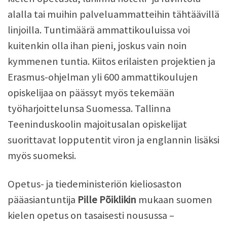
alalla tai muihin palveluammatteihin tähtäävillä
linjoilla. Tuntimäärä ammattikouluissa voi
kuitenkin olla ihan pieni, joskus vain noin
kymmenen tuntia. Kiitos erilaisten projektien ja
Erasmus-ohjelman yli 600 ammattikoulujen
opiskelijaa on päässyt myös tekemään
työharjoittelunsa Suomessa. Tallinna
Teeninduskoolin majoitusalan opiskelijat
suorittavat lopputentit viron ja englannin lisäksi
myös suomeksi.
Opetus- ja tiedeministeriön kieliosaston
pääasiantuntija
Pille Põiklikin
mukaan suomen
kielen opetus on tasaisesti nousussa –