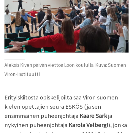
Aleksis Kiven päivän viettoa Loon koululla. Kuva: Suomen
Viron-instituutti
Erityiskiitosta opiskelijoilta saa Viron suomen
kielen opettajien seura ESKÕS (ja sen
ensimmäinen puheenjohtaja
Kaare Sark
ja
nykyinen puheenjohtaja
Karola Velberg
!), jonka