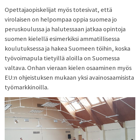
Opettajaopiskelijat myös totesivat, että
virolaisen on helpompaa oppia suomea jo
peruskoulussa ja halutessaan jatkaa opintoja
suomen kielellä esimerkiksi ammatillisessa
koulutuksessa ja hakea Suomeen töihin, koska
työvoimapula tietyillä aloilla on Suomessa
valtava. Onhan vieraan kielen osaaminen myös
EU:n ohjeistuksen mukaan yksi avainosaamisista
työmarkkinoilla.