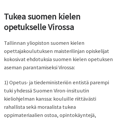
Tukea suomen kielen
opetukselle Virossa
Tallinnan yliopiston suomen kielen
opettajakoulutuksen maisterilinjan opiskelijat
kokosivat ehdotuksia suomen kielen opetuksen
aseman parantamiseksi Virossa:
1) Opetus- ja tiedeministeriön entistä parempi
tuki yhdessä Suomen Viron-insituutin
kieliohjelman kanssa: kouluille riittävästi
rahallista sekä moraalista tukea
oppimateriaalien ostoa, opintokäyntejä,