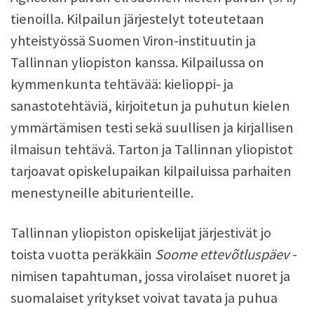
tienoilla. Kilpailun järjestelyt toteutetaan
yhteistyössä Suomen Viron-instituutin ja
Tallinnan yliopiston kanssa. Kilpailussa on
kymmenkunta tehtävää: kielioppi- ja
sanastotehtäviä, kirjoitetun ja puhutun kielen
ymmärtämisen testi sekä suullisen ja kirjallisen
ilmaisun tehtävä. Tarton ja Tallinnan yliopistot
tarjoavat opiskelupaikan kilpailuissa parhaiten
menestyneille abiturienteille.
Tallinnan yliopiston opiskelijat järjestivät jo
toista vuotta peräkkäin
Soome ettevõtluspäev
-
nimisen tapahtuman, jossa virolaiset nuoret ja
suomalaiset yritykset voivat tavata ja puhua