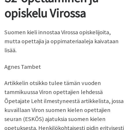
opiskelu Virossa
Suomen kieli innostaa Virossa opiskelijoita,
mutta opettajia ja oppimateriaaleja kaivataan
lisää.
Agnes Tambet
Artikkelin otsikko tulee tämän vuoden
tammikuussa Viron opettajien lehdessä
Õpetajate Leht ilmestyneestä artikkelista, jossa
kuvaillaan Viron suomen kielen opettajien
seuran (ESKÕS) ajatuksia suomen kielen
opetuksesta. Henkilökohtaisesti pidin erityisesti