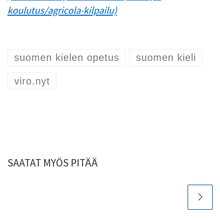
koulutus/agricola-kilpailu)
suomen kielen opetus
suomen kieli
viro.nyt
SAATAT MYÖS PITÄÄ