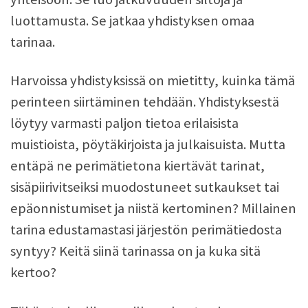
luottamusta. Se jatkaa yhdistyksen omaa
tarinaa.
Harvoissa yhdistyksissä on mietitty, kuinka tämä
perinteen siirtäminen tehdään. Yhdistyksestä
löytyy varmasti paljon tietoa erilaisista
muistioista, pöytäkirjoista ja julkaisuista. Mutta
entäpä ne perimätietona kiertävät tarinat,
sisäpiirivitseiksi muodostuneet sutkaukset tai
epäonnistumiset ja niistä kertominen? Millainen
tarina edustamastasi järjestön perimätiedosta
syntyy? Keitä siinä tarinassa on ja kuka sitä
kertoo?