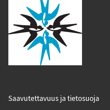
Saavutettavuus ja tietosuoja