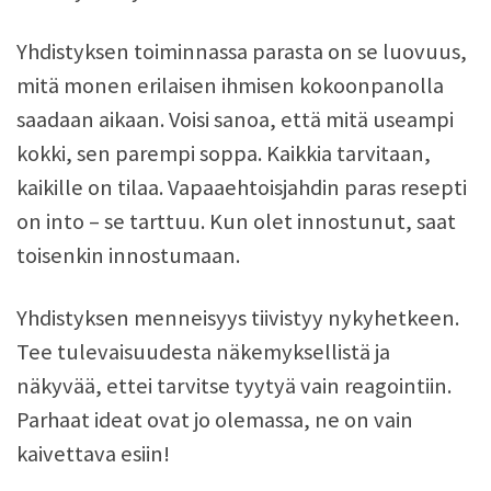
Yhdistyksen toiminnassa parasta on se luovuus,
mitä monen erilaisen ihmisen kokoonpanolla
saadaan aikaan. Voisi sanoa, että mitä useampi
kokki, sen parempi soppa. Kaikkia tarvitaan,
kaikille on tilaa. Vapaaehtoisjahdin paras resepti
on into – se tarttuu. Kun olet innostunut, saat
toisenkin innostumaan.
Yhdistyksen menneisyys tiivistyy nykyhetkeen.
Tee tulevaisuudesta näkemyksellistä ja
näkyvää, ettei tarvitse tyytyä vain reagointiin.
Parhaat ideat ovat jo olemassa, ne on vain
kaivettava esiin!