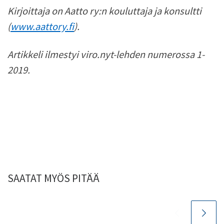
Kirjoittaja on Aatto ry:n kouluttaja ja konsultti
(
www.aattory.fi
).
Artikkeli ilmestyi viro.nyt-lehden numerossa 1-
2019.
SAATAT MYÖS PITÄÄ