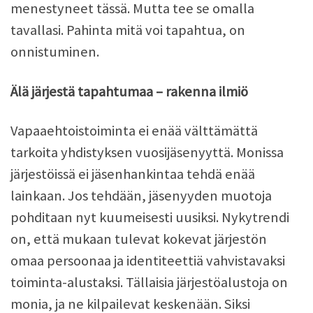
menestyneet tässä. Mutta tee se omalla
tavallasi. Pahinta mitä voi tapahtua, on
onnistuminen.
Älä järjestä tapahtumaa – rakenna ilmiö
Vapaaehtoistoiminta ei enää välttämättä
tarkoita yhdistyksen vuosijäsenyyttä. Monissa
järjestöissä ei jäsenhankintaa tehdä enää
lainkaan. Jos tehdään, jäsenyyden muotoja
pohditaan nyt kuumeisesti uusiksi. Nykytrendi
on, että mukaan tulevat kokevat järjestön
omaa persoonaa ja identiteettiä vahvistavaksi
toiminta-alustaksi. Tällaisia järjestöalustoja on
monia, ja ne kilpailevat keskenään. Siksi