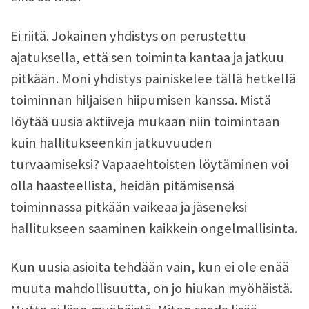
Ei riitä. Jokainen yhdistys on perustettu
ajatuksella, että sen toiminta kantaa ja jatkuu
pitkään. Moni yhdistys painiskelee tällä hetkellä
toiminnan hiljaisen hiipumisen kanssa. Mistä
löytää uusia aktiiveja mukaan niin toimintaan
kuin hallitukseenkin jatkuvuuden
turvaamiseksi? Vapaaehtoisten löytäminen voi
olla haasteellista, heidän pitämisensä
toiminnassa pitkään vaikeaa ja jäseneksi
hallitukseen saaminen kaikkein ongelmallisinta.
Kun uusia asioita tehdään vain, kun ei ole enää
muuta mahdollisuutta, on jo hiukan myöhäistä.