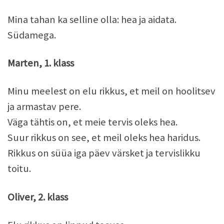
Mina tahan ka selline olla: hea ja aidata.
Südamega.
Marten, 1. klass
Minu meelest on elu rikkus, et meil on hoolitsev
ja armastav pere.
Väga tähtis on, et meie tervis oleks hea.
Suur rikkus on see, et meil oleks hea haridus.
Rikkus on süüa iga päev värsket ja tervislikku
toitu.
Oliver, 2. klass