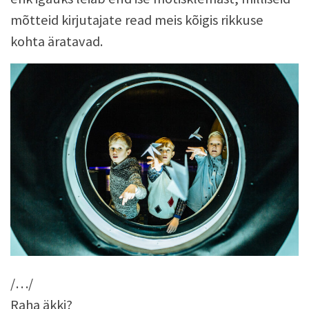
mõtteid kirjutajate read meis kõigis rikkuse
kohta äratavad.
/…/
Raha äkki?