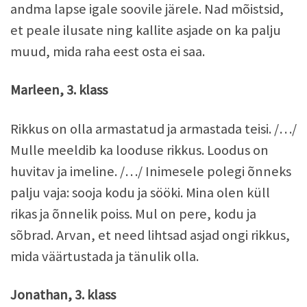
andma lapse igale soovile järele. Nad mõistsid,
et peale ilusate ning kallite asjade on ka palju
muud, mida raha eest osta ei saa.
Marleen, 3. klass
Rikkus on olla armastatud ja armastada teisi. /…/
Mulle meeldib ka looduse rikkus. Loodus on
huvitav ja imeline. /…/ Inimesele polegi õnneks
palju vaja: sooja kodu ja sööki. Mina olen küll
rikas ja õnnelik poiss. Mul on pere, kodu ja
sõbrad. Arvan, et need lihtsad asjad ongi rikkus,
mida väärtustada ja tänulik olla.
Jonathan, 3. klass