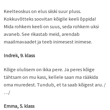
Keelteoskus on elus siiski suur pluss.
Kokkuvõtteks soovitan kõigile keeli õppida!
Mida rohkem keeli on suus, seda rohkem uksi
avaneb. See rikastab meid, arendab
maailmavaadet ja teeb inimesest inimese.
Indrek, 9. klass
Kõige olulisem on ikka pere. Ja peres kõige
tähtsam on mu kass, kellele saan ma rääkida
oma muredest. Tundub, et ta saab kõigest aru. /
…/
Emma, 5. klass