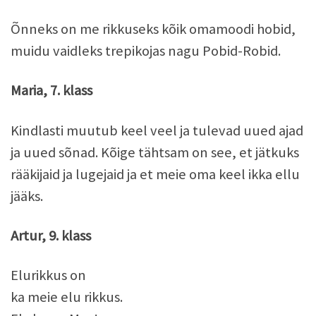
Õnneks on me rikkuseks kõik omamoodi hobid,
muidu vaidleks trepikojas nagu Pobid-Robid.
Maria, 7. klass
Kindlasti muutub keel veel ja tulevad uued ajad
ja uued sõnad. Kõige tähtsam on see, et jätkuks
rääkijaid ja lugejaid ja et meie oma keel ikka ellu
jääks.
Artur, 9. klass
Elurikkus on
ka meie elu rikkus.