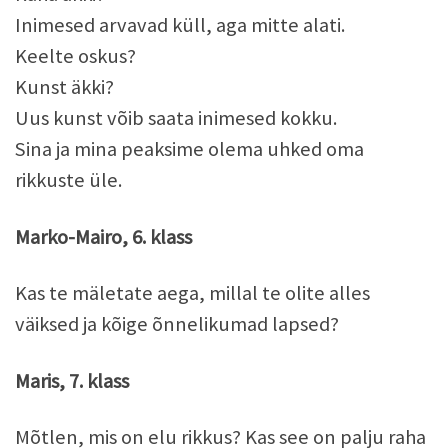
Inimesed arvavad küll, aga mitte alati.
Keelte oskus?
Kunst äkki?
Uus kunst võib saata inimesed kokku.
Sina ja mina peaksime olema uhked oma
rikkuste üle.
Marko-Mairo, 6. klass
Kas te mäletate aega, millal te olite alles
väiksed ja kõige õnnelikumad lapsed?
Maris, 7. klass
Mõtlen, mis on elu rikkus? Kas see on palju raha