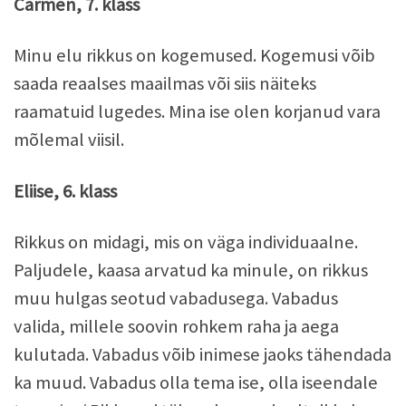
Carmen, 7. klass
Minu elu rikkus on kogemused. Kogemusi võib
saada reaalses maailmas või siis näiteks
raamatuid lugedes. Mina ise olen korjanud vara
mõlemal viisil.
Eliise, 6. klass
Rikkus on midagi, mis on väga individuaalne.
Paljudele, kaasa arvatud ka minule, on rikkus
muu hulgas seotud vabadusega. Vabadus
valida, millele soovin rohkem raha ja aega
kulutada. Vabadus võib inimese jaoks tähendada
ka muud. Vabadus olla tema ise, olla iseendale