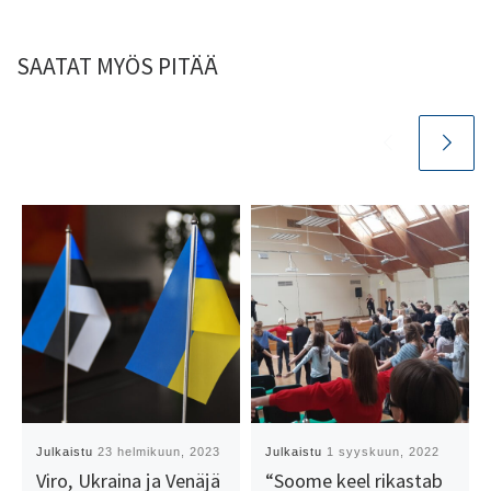
SAATAT MYÖS PITÄÄ
Julkaistu
23 helmikuun, 2023
Julkaistu
1 syyskuun, 2022
Viro, Ukraina ja Venäjä
“Soome keel rikastab