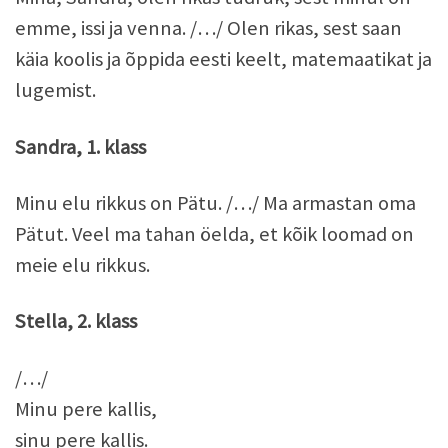
emme, issi ja venna. /…/ Olen rikas, sest saan
käia koolis ja õppida eesti keelt, matemaatikat ja
lugemist.
Sandra, 1. klass
Minu elu rikkus on Pätu. /…/ Ma armastan oma
Pätut. Veel ma tahan öelda, et kõik loomad on
meie elu rikkus.
Stella, 2. klass
/…/
Minu pere kallis,
sinu pere kallis.