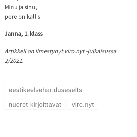
Minu ja sinu,
pere on kallis!
Janna, 1. klass
Artikkeli on ilmestynyt viro.nyt -julkaisussa
2/2021.
eestikeelsehariduseselts
nuoret kirjoittavat
viro.nyt