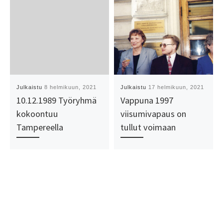
Julkaistu
8 helmikuun, 2021
Julkaistu
17 helmikuun, 2021
10.12.1989 Työryhmä
Vappuna 1997
kokoontuu
viisumivapaus on
Tampereella
tullut voimaan