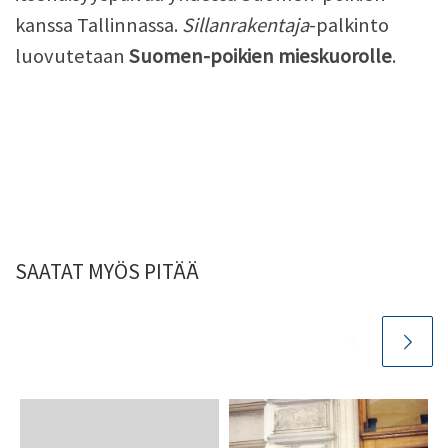
kanssa Tallinnassa.
Sillanrakentaja
-palkinto
luovutetaan
Suomen-poikien mieskuorolle
.
SAATAT MYÖS PITÄÄ