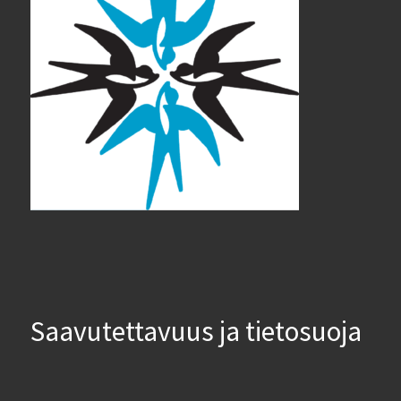
Saavutettavuus ja tietosuoja